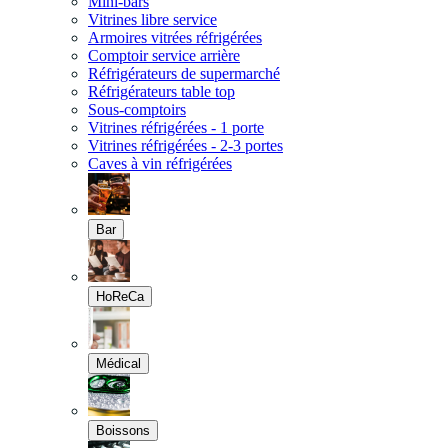
Mini-bars
Vitrines libre service
Armoires vitrées réfrigérées
Comptoir service arrière
Réfrigérateurs de supermarché
Réfrigérateurs table top
Sous-comptoirs
Vitrines réfrigérées - 1 porte
Vitrines réfrigérées - 2-3 portes
Caves à vin réfrigérées
Bar
HoReCa
Médical
Boissons