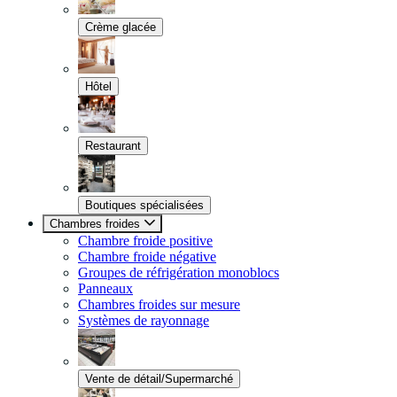
Crème glacée
Hôtel
Restaurant
Boutiques spécialisées
Chambres froides
Chambre froide positive
Chambre froide négative
Groupes de réfrigération monoblocs
Panneaux
Chambres froides sur mesure
Systèmes de rayonnage
Vente de détail/Supermarché