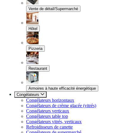
Vente de détail/Supermarché
Hôtel
Pizzeria
Restaurant
Armoires à haute efficacité énergétique
Congélateurs
Congélateurs horizontaux
Congélateurs de crème glacée (vitrés)
Congélateurs verticaux
Congélateurs table top
Congélateurs vitrés, verticaux
Refroidisseurs de canette
Congélateurs de supermarché