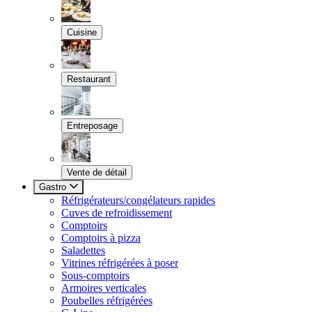
Cuisine
Restaurant
Entreposage
Vente de détail
Gastro
Réfrigérateurs/congélateurs rapides
Cuves de refroidissement
Comptoirs
Comptoirs à pizza
Saladettes
Vitrines réfrigérées à poser
Sous-comptoirs
Armoires verticales
Poubelles réfrigérées