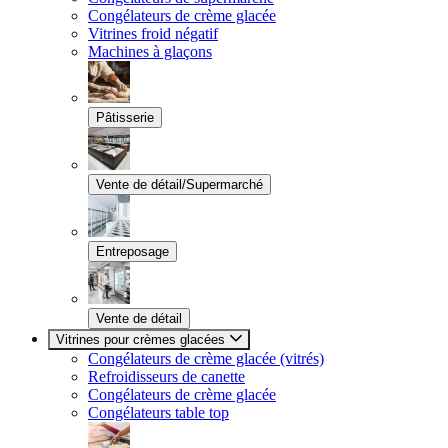
Congélateurs de crème glacée
Vitrines froid négatif
Machines à glaçons
Pâtisserie
Vente de détail/Supermarché
Entreposage
Vente de détail
Vitrines pour crèmes glacées
Congélateurs de crème glacée (vitrés)
Refroidisseurs de canette
Congélateurs de crème glacée
Congélateurs table top