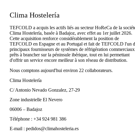
Clima Hostelería
TEFCOLD a acquis les actifs liés au secteur HoReCa de la sociét
Clima Hostelería, basée à Badajoz, avec effet au 1er juillet 2026.
Cette acquisition renforce considérablement la position de
TEFCOLD en Espagne et au Portugal et fait de TEFCOLD l'un d
principaux fournisseurs de systèmes de réfrigération commerciaux
prêts à brancher sur la péninsule ibérique, tout en lui permettant
d'offrir un service encore meilleur à son réseau de distribution.
Nous comptons aujourd'hui environ 22 collaborateurs.
Clima Hostelería
C/ Antonio Nevado Gonzalez, 27-29
Zone industrielle El Nevero
06006 – Badajoz
Téléphone : +34 924 981 386
E-mail : pedidos@climahosteleria.es