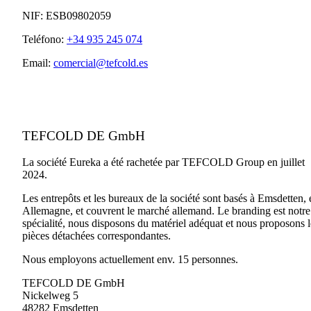
NIF: ES
B09802059
Teléfono:
+34 935 245 074
Email:
comercial@tefcold.es
TEFCOLD DE GmbH
La société Eureka a été rachetée par TEFCOLD Group en juillet
2024.
Les entrepôts et les bureaux de la société sont basés à Emsdetten, 
Allemagne, et couvrent le marché allemand. Le branding est notre
spécialité, nous disposons du matériel adéquat et nous proposons l
pièces détachées correspondantes.
Nous employons actuellement env. 15 personnes.
TEFCOLD DE GmbH
Nickelweg 5
48282 Emsdetten