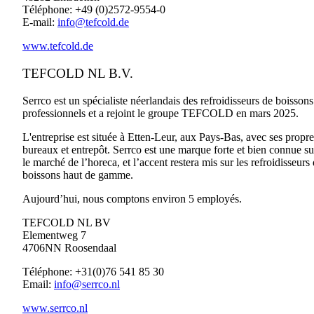
Téléphone: +49 (0)2572-9554-0
E-mail:
info@tefcold.de
www.tefcold.de
TEFCOLD NL B.V.
Serrco est un spécialiste néerlandais des refroidisseurs de boissons
professionnels et a rejoint le groupe TEFCOLD en mars 2025.
L'entreprise est située à Etten-Leur, aux Pays-Bas, avec ses propre
bureaux et entrepôt. Serrco est une marque forte et bien connue su
le marché de l’horeca, et l’accent restera mis sur les refroidisseurs
boissons haut de gamme.
Aujourd’hui, nous comptons environ 5 employés.
TEFCOLD NL BV
Elementweg 7
4706NN Roosendaal
Téléphone: +31(0)76 541 85 30
Email:
info@serrco.nl
www.serrco.nl