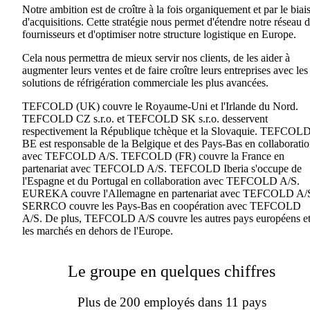
Notre ambition est de croître à la fois organiquement et par le biai
d'acquisitions. Cette stratégie nous permet d'étendre notre réseau 
fournisseurs et d'optimiser notre structure logistique en Europe.
Cela nous permettra de mieux servir nos clients, de les aider à
augmenter leurs ventes et de faire croître leurs entreprises avec les
solutions de réfrigération commerciale les plus avancées.
TEFCOLD (UK) couvre le Royaume-Uni et l'Irlande du Nord.
TEFCOLD CZ s.r.o. et TEFCOLD SK s.r.o. desservent
respectivement la République tchèque et la Slovaquie. TEFCOL
BE est responsable de la Belgique et des Pays-Bas en collaborati
avec TEFCOLD A/S. TEFCOLD (FR) couvre la France en
partenariat avec TEFCOLD A/S. TEFCOLD Iberia s'occupe de
l'Espagne et du Portugal en collaboration avec TEFCOLD A/S.
EUREKA couvre l'Allemagne en partenariat avec TEFCOLD A/
SERRCO couvre les Pays-Bas en coopération avec TEFCOLD
A/S. De plus, TEFCOLD A/S couvre les autres pays européens e
les marchés en dehors de l'Europe.
Le groupe en quelques chiffres
Plus de 200 employés dans 11 pays