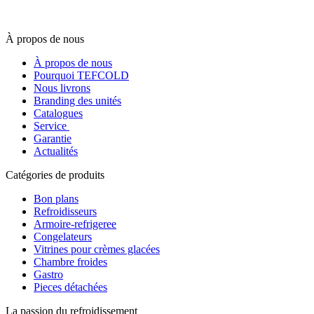
À propos de nous
À propos de nous
Pourquoi TEFCOLD
Nous livrons
Branding des unités
Catalogues
Service
Garantie
Actualités
Catégories de produits
Bon plans
Refroidisseurs
Armoire-refrigeree
Congelateurs
Vitrines pour crèmes glacées
Chambre froides
Gastro
Pieces détachées
La passion du refroidissement