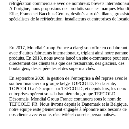
réfrigération commerciale avec de nombreux brevets internationau
À l’origine, nous proposions des produits sous les marques Mondi
Elite, Framec et Bacchus Génius, destinés aux détaillants, grossist
spécialistes de la réfrigération, installateurs et entreprises de locati
En 2017, Mondial Group France a élargi son offre en collaborant
avec d’autres fabricants internationaux, triplant ainsi notre gamme
produits. En 2018, nous avons lancé un site e-commerce pour serv
directement des clients tels que des restaurants, des glaciers, des
boulangers, des supérettes et des supermarchés.
En septembre 2020, la gestion de l’entreprise a été reprise avec le
soutien financier du groupe belge TOPCOLD. Par la suite,
TOPCOLD a été acquis par TEFCOLD, et depuis lors, les deux
entreprises opèrent sous la bannière du groupe TEFCOLD.
Désormais, Mondial Group France continuera sous le nom de
TEFCOLD FR. Nous livrons depuis le Danemark et la Belgique, 
notre équipe reste pleinement engagée à répondre aux besoins de
nos clients avec écoute, réactivité et conseils personnalisés.