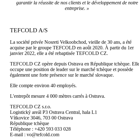
garantir la réussite de nos clients et le développement de notre
entreprise. »
TEFCOLD A/S
La société privée Nosreti Velkoobchod, vieille de 30 ans, a été
acquise par le groupe TEFCOLD en août 2020. À partir du 1er
janvier 2022, elle a été rebaptisée TEFCOLD CZ.
TEFCOLD CZ opère depuis Ostrava en République tchèque. Ell
occupe une position de leader sur le marché tchèque et possède
également une forte présence sur le marché slovaque.
Elle compte environ 40 employés.
L'entrepôt mesure 4 000 mètres carrés à Ostrava.
TEFCOLD CZ s.r.o.
Logistický areál P3 Ostrava Central, hala L1
Vítkovice 3046, 703 00 Ostrava
République tchèque
Téléphone : +420 593 033 028
E-mail :
vo@tefcold.com