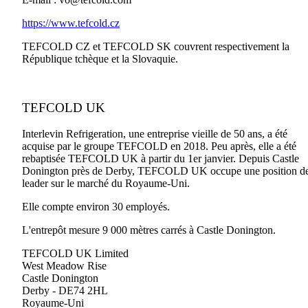
https://www.tefcold.cz
TEFCOLD CZ et TEFCOLD SK couvrent respectivement la
République tchèque et la Slovaquie.
TEFCOLD UK
Interlevin Refrigeration, une entreprise vieille de 50 ans, a été
acquise par le groupe TEFCOLD en 2018. Peu après, elle a été
rebaptisée TEFCOLD UK à partir du 1er janvier. Depuis Castle
Donington près de Derby, TEFCOLD UK occupe une position d
leader sur le marché du Royaume-Uni.
Elle compte environ 30 employés.
L'entrepôt mesure 9 000 mètres carrés à Castle Donington.
TEFCOLD UK Limited
West Meadow Rise
Castle Donington
Derby - DE74 2HL
Royaume-Uni