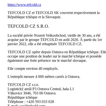
https://www.tefcold.cz
TEFCOLD CZ et TEFCOLD SK couvrent respectivement la
République tchèque et la Slovaquie.
TEFCOLD CZ S.R.O.
La société privée Nosreti Velkoobchod, vieille de 30 ans, a été
acquise par le groupe TEFCOLD en août 2020. À partir du 1er
janvier 2022, elle a été rebaptisée TEFCOLD CZ.
TEFCOLD CZ opère depuis Ostrava en République tchèque. Ell
occupe une position de leader sur le marché tchèque et possède
également une forte présence sur le marché slovaque.
Elle compte environ 40 employés.
L'entrepôt mesure 4 000 mètres carrés à Ostrava.
TEFCOLD CZ s.r.o.
Logistický areál P3 Ostrava Central, hala L1
Vítkovice 3046, 703 00 Ostrava
République tchèque
Téléphone : +420 593 033 028
E-mail :
vo@tefcold.com