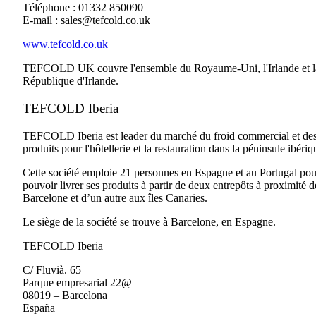
Téléphone : 01332 850090
E-mail :
sales@tefcold.co.uk
www.tefcold.co.uk
TEFCOLD UK couvre l'ensemble du Royaume-Uni, l'Irlande et l
République d'Irlande.
TEFCOLD Iberia
TEFCOLD Iberia est leader du marché du froid commercial et de
produits pour l'hôtellerie et la restauration dans la péninsule ibériq
Cette société emploie 21 personnes en Espagne et au Portugal pou
pouvoir livrer ses produits à partir de deux entrepôts à proximité d
Barcelone et d’un autre aux îles Canaries.
Le siège de la société se trouve à Barcelone, en Espagne.
TEFCOLD Iberia
C/ Fluvià. 65
Parque empresarial 22@
08019 – Barcelona
España