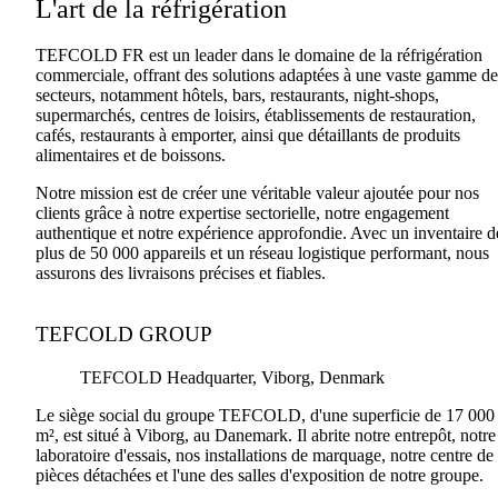
L'art de la réfrigération
TEFCOLD FR est un leader dans le domaine de la réfrigération
commerciale, offrant des solutions adaptées à une vaste gamme de
secteurs, notamment hôtels, bars, restaurants, night-shops,
supermarchés, centres de loisirs, établissements de restauration,
cafés, restaurants à emporter, ainsi que détaillants de produits
alimentaires et de boissons.
Notre mission est de créer une véritable valeur ajoutée pour nos
clients grâce à notre expertise sectorielle, notre engagement
authentique et notre expérience approfondie. Avec un inventaire d
plus de 50 000 appareils et un réseau logistique performant, nous
assurons des livraisons précises et fiables.
TEFCOLD GROUP
TEFCOLD Headquarter, Viborg, Denmark
Le siège social du groupe TEFCOLD, d'une superficie de 17 000
m², est situé à Viborg, au Danemark. Il abrite notre entrepôt, notre
laboratoire d'essais, nos installations de marquage, notre centre de
pièces détachées et l'une des salles d'exposition de notre groupe.