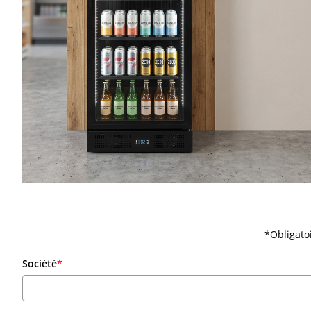
*Obligato
Société
*