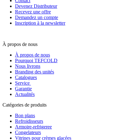
Contact
Devenez Distributeur
Recevez une offre
Demandez un compte
Inscription à la newsletter
À propos de nous
À propos de nous
Pourquoi TEFCOLD
Nous livrons
Branding des unités
Catalogues
Service
Garantie
Actualités
Catégories de produits
Bon plans
Refroidisseurs
Armoire-refrigeree
Congelateurs
Vitrines pour crèmes glacées