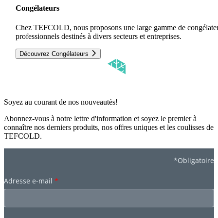
Congélateurs
Chez TEFCOLD, nous proposons une large gamme de congélate
professionnels destinés à divers secteurs et entreprises.
Découvrez Congélateurs
Soyez au courant de nos nouveautès!
Abonnez-vous à notre lettre d'information et soyez le premier à
connaître nos derniers produits, nos offres uniques et les coulisses de
TEFCOLD.
*Obligatoire
Adresse e-mail
*