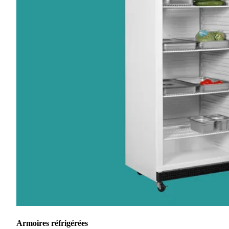
Armoires réfrigérées