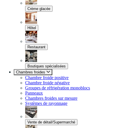
Crème glacée
Hôtel
Restaurant
Boutiques spécialisées
Chambres froides
Chambre froide positive
Chambre froide négative
Groupes de réfrigération monoblocs
Panneaux
Chambres froides sur mesure
Systèmes de rayonnage
Vente de détail/Supermarché