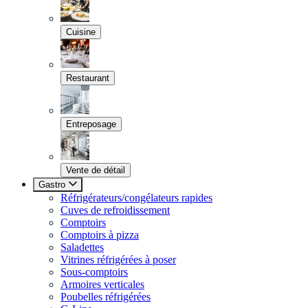
Cuisine
Restaurant
Entreposage
Vente de détail
Gastro
Réfrigérateurs/congélateurs rapides
Cuves de refroidissement
Comptoirs
Comptoirs à pizza
Saladettes
Vitrines réfrigérées à poser
Sous-comptoirs
Armoires verticales
Poubelles réfrigérées