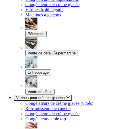
Congélateurs de crème glacée
Vitrines froid négatif
Machines à glaçons
Pâtisserie
Vente de détail/Supermarché
Entreposage
Vente de détail
Vitrines pour crèmes glacées
Congélateurs de crème glacée (vitrés)
Refroidisseurs de canette
Congélateurs de crème glacée
Congélateurs table top