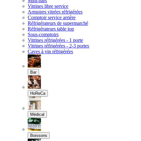
Mini-bars
Vitrines libre service
Armoires vitrées réfrigérées
Comptoir service arrière
Réfrigérateurs de supermarché
Réfrigérateurs table top
Sous-comptoirs
Vitrines réfrigérées - 1 porte
Vitrines réfrigérées - 2-3 portes
Caves à vin réfrigérées
Bar
HoReCa
Médical
Boissons