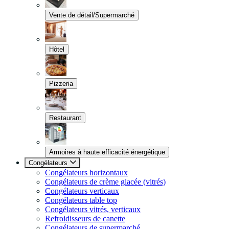
Vente de détail/Supermarché
Hôtel
Pizzeria
Restaurant
Armoires à haute efficacité énergétique
Congélateurs
Congélateurs horizontaux
Congélateurs de crème glacée (vitrés)
Congélateurs verticaux
Congélateurs table top
Congélateurs vitrés, verticaux
Refroidisseurs de canette
Congélateurs de supermarché