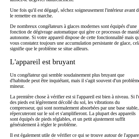
Une fois qu'il est dégagé, séchez soigneusement l'intérieur avant d
le remettre en marche.
De nombreux congélateurs à glaces modernes sont équipés d'une
fonction de dégivrage automatique qui gère ce processus de maniè
autonome. Si votre appareil dispose de cette fonctionnalité mais q
vous constatez toujours une accumulation persistante de glace, cel
signifie que le problème se situe ailleurs.
L'appareil est bruyant
Un congélateur qui semble soudainement plus bruyant que
d'habitude peut être inquiétant, mais il s'agit souvent d'un problèm
mineur.
La première chose à vérifier est si l'appareil est bien à niveau. Si l
des pieds est légèrement décollé du sol, les vibrations du
compresseur, qui sont normalement absorbées par une base stable,
répercuteront sur le sol et s'amplifieront. La plupart des appareils
sont équipés de pieds réglables, et un petit ajustement suffit
généralement à régler le problème.
Il est également utile de vérifier ce qui se trouve autour de l'appare