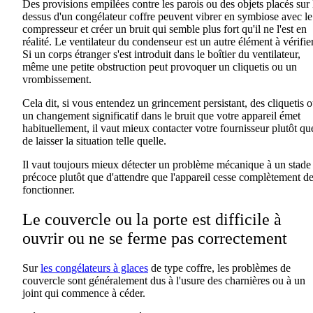
Des provisions empilées contre les parois ou des objets placés sur 
dessus d'un congélateur coffre peuvent vibrer en symbiose avec le
compresseur et créer un bruit qui semble plus fort qu'il ne l'est en
réalité. Le ventilateur du condenseur est un autre élément à vérifier
Si un corps étranger s'est introduit dans le boîtier du ventilateur,
même une petite obstruction peut provoquer un cliquetis ou un
vrombissement.
Cela dit, si vous entendez un grincement persistant, des cliquetis 
un changement significatif dans le bruit que votre appareil émet
habituellement, il vaut mieux contacter votre fournisseur plutôt qu
de laisser la situation telle quelle.
Il vaut toujours mieux détecter un problème mécanique à un stade
précoce plutôt que d'attendre que l'appareil cesse complètement d
fonctionner.
Le couvercle ou la porte est difficile à
ouvrir ou ne se ferme pas correctement
Sur
les congélateurs à glaces
de type coffre, les problèmes de
couvercle sont généralement dus à l'usure des charnières ou à un
joint qui commence à céder.