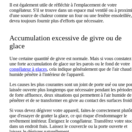
Il est également utile de réfléchir à l'emplacement de votre
congélateur. S'il se trouve dans un espace mal ventilé ou à proximi
d'une source de chaleur comme un four ou une fenêtre ensoleillée, 
devra toujours fournir plus d'efforts que nécessaire.
Accumulation excessive de givre ou de
glace
Une certaine quantité de givre est normale. Mais si vous constatez
une forte accumulation de glace sur les parois ou le fond de votre
congélateur à glaces
, cela indique généralement que de l'air chaud
humide pénètre à l'intérieur de l'appareil.
Les causes les plus courantes sont un joint de porte usé ou une por
laissée ouverte plus longtemps que nécessaire pendant les période
de forte affluence, deux situations qui permettent à l'air humide de
pénétrer et de se transformer en givre au contact des surfaces froid
Si vous devez dégivrer votre appareil, faites-le correctement plutôt
que d'essayer de gratter la glace, ce qui risque d'endommager le
revêtement intérieur. Éteignez le congélateur. Transférez votre sto
dans un endroit frais. Laissez le couvercle ou la porte ouverte et
laissez-le dégivrer naturellement.