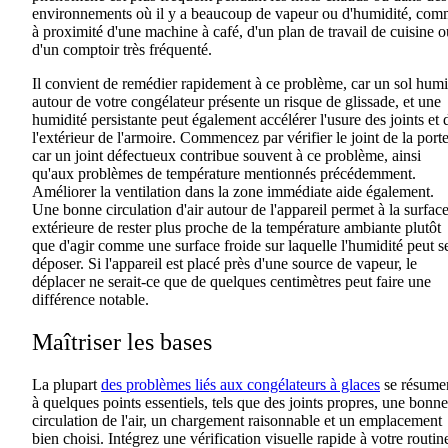
environnements où il y a beaucoup de vapeur ou d'humidité, co
à proximité d'une machine à café, d'un plan de travail de cuisine o
d'un comptoir très fréquenté.
Il convient de remédier rapidement à ce problème, car un sol hum
autour de votre congélateur présente un risque de glissade, et une
humidité persistante peut également accélérer l'usure des joints et 
l'extérieur de l'armoire. Commencez par vérifier le joint de la porte
car un joint défectueux contribue souvent à ce problème, ainsi
qu'aux problèmes de température mentionnés précédemment.
Améliorer la ventilation dans la zone immédiate aide également.
Une bonne circulation d'air autour de l'appareil permet à la surfac
extérieure de rester plus proche de la température ambiante plutôt
que d'agir comme une surface froide sur laquelle l'humidité peut s
déposer. Si l'appareil est placé près d'une source de vapeur, le
déplacer ne serait-ce que de quelques centimètres peut faire une
différence notable.
Maîtriser les bases
La plupart
des problèmes liés aux congélateurs à glaces
se résume
à quelques points essentiels, tels que des joints propres, une bonne
circulation de l'air, un chargement raisonnable et un emplacement
bien choisi. Intégrez une vérification visuelle rapide à votre routin