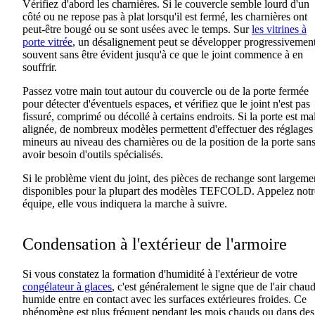
Vérifiez d'abord les charnières. Si le couvercle semble lourd d'un
côté ou ne repose pas à plat lorsqu'il est fermé, les charnières ont
peut-être bougé ou se sont usées avec le temps. Sur
les vitrines à
porte vitrée
, un désalignement peut se développer progressivement
souvent sans être évident jusqu'à ce que le joint commence à en
souffrir.
Passez votre main tout autour du couvercle ou de la porte fermée
pour détecter d'éventuels espaces, et vérifiez que le joint n'est pas
fissuré, comprimé ou décollé à certains endroits. Si la porte est ma
alignée, de nombreux modèles permettent d'effectuer des réglages
mineurs au niveau des charnières ou de la position de la porte san
avoir besoin d'outils spécialisés.
Si le problème vient du joint, des pièces de rechange sont largeme
disponibles pour la plupart des modèles TEFCOLD. Appelez notr
équipe, elle vous indiquera la marche à suivre.
Condensation à l'extérieur de l'armoire
Si vous constatez la formation d'humidité à l'extérieur de votre
congélateur à glaces
, c'est généralement le signe que de l'air chaud
humide entre en contact avec les surfaces extérieures froides. Ce
phénomène est plus fréquent pendant les mois chauds ou dans des