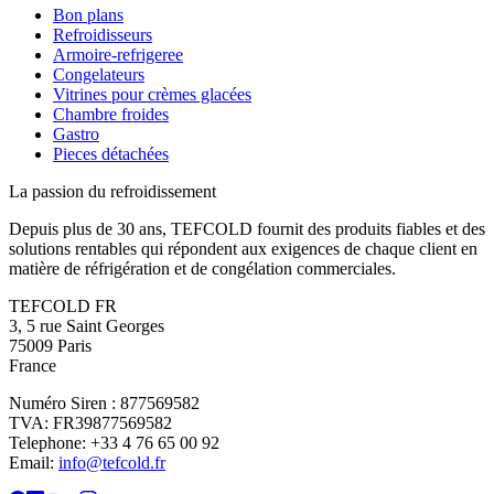
Bon plans
Refroidisseurs
Armoire-refrigeree
Congelateurs
Vitrines pour crèmes glacées
Chambre froides
Gastro
Pieces détachées
La passion du refroidissement
Depuis plus de 30 ans, TEFCOLD fournit des produits fiables et des
solutions rentables qui répondent aux exigences de chaque client en
matière de réfrigération et de congélation commerciales.
TEFCOLD FR
3, 5 rue Saint Georges
75009 Paris
France
Numéro Siren : 877569582
TVA: FR39877569582
Telephone: +33 4 76 65 00 92
Email:
info@tefcold.fr