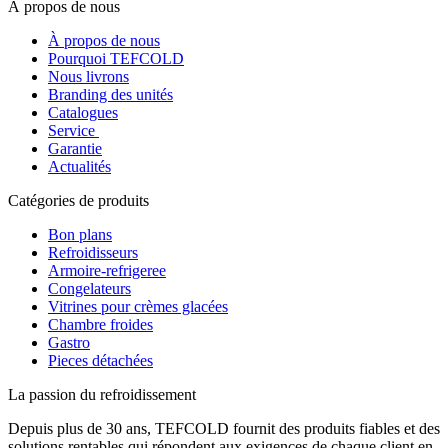
À propos de nous
À propos de nous
Pourquoi TEFCOLD
Nous livrons
Branding des unités
Catalogues
Service
Garantie
Actualités
Catégories de produits
Bon plans
Refroidisseurs
Armoire-refrigeree
Congelateurs
Vitrines pour crèmes glacées
Chambre froides
Gastro
Pieces détachées
La passion du refroidissement
Depuis plus de 30 ans, TEFCOLD fournit des produits fiables et des
solutions rentables qui répondent aux exigences de chaque client en