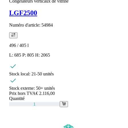
Congélateurs verticaux de vitrine
LGF2500
Numéro d'article:
54984
496 / 405
l
L: 685 P: 805 H: 2065
Stock local:
21-50 unités
Stock externe:
50+ unités
Prix hors TVA
€ 2.116,00
Quantité