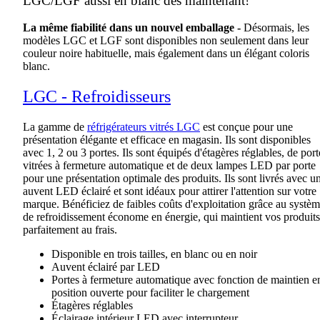
LGC/LGF aussi en blanc dès maintenant!
La même fiabilité dans un nouvel emballage -
Désormais, les
modèles LGC et LGF sont disponibles non seulement dans leur
couleur noire habituelle, mais également dans un élégant coloris
blanc.
LGC - Refroidisseurs
La gamme de
réfrigérateurs vitrés LGC
est conçue pour une
présentation élégante et efficace en magasin. Ils sont disponibles
avec 1, 2 ou 3 portes. Ils sont équipés d'étagères réglables, de port
vitrées à fermeture automatique et de deux lampes LED par porte
pour une présentation optimale des produits. Ils sont livrés avec u
auvent LED éclairé et sont idéaux pour attirer l'attention sur votre
marque. Bénéficiez de faibles coûts d'exploitation grâce au systè
de refroidissement économe en énergie, qui maintient vos produits
parfaitement au frais.
Disponible en trois tailles, en blanc ou en noir
Auvent éclairé par LED
Portes à fermeture automatique avec fonction de maintien e
position ouverte pour faciliter le chargement
Étagères réglables
Éclairage intérieur LED avec interrupteur