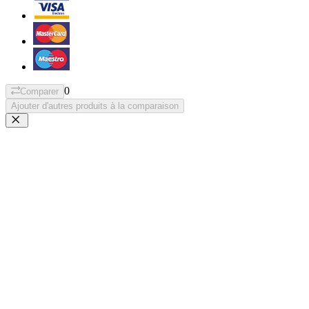
0
Comparer
Ajouter d'autres produits à la comparaison