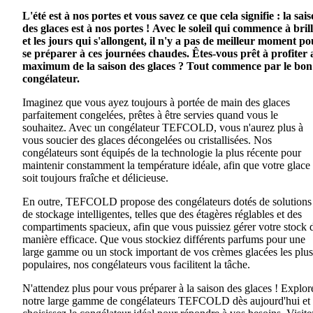
L'été est à nos portes et vous savez ce que cela signifie : la sai
des glaces est à nos portes !
Avec le soleil qui commence à bril
et les jours qui s'allongent, il n'y a pas de meilleur moment po
se préparer à ces journées chaudes.
Êtes-vous prêt à profiter 
maximum de la saison des glaces ?
Tout commence par le bon
congélateur.
Imaginez que vous ayez toujours à portée de main des glaces
parfaitement congelées, prêtes à être servies quand vous le
souhaitez. Avec un congélateur TEFCOLD, vous n'aurez plus à
vous soucier des glaces décongelées ou cristallisées. Nos
congélateurs sont équipés de la technologie la plus récente pour
maintenir constamment la température idéale, afin que votre glace
soit toujours fraîche et délicieuse.
En outre, TEFCOLD propose des congélateurs dotés de solutions
de stockage intelligentes, telles que des étagères réglables et des
compartiments spacieux, afin que vous puissiez gérer votre stock 
manière efficace. Que vous stockiez différents parfums pour une
large gamme ou un stock important de vos crèmes glacées les plus
populaires, nos congélateurs vous facilitent la tâche.
N'attendez plus pour vous préparer à la saison des glaces ! Explor
notre large gamme de congélateurs TEFCOLD dès aujourd'hui et