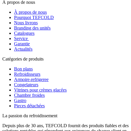
À propos de nous
À propos de nous
Pourquoi TEFCOLD
Nous livrons
Branding des unités
Catalogues
Service
Garantie
Actualités
Catégories de produits
Bon plans
Refroidisseurs
Armoire-refrigeree
Congelateurs
Vitrines pour crèmes glacées
Chambre froides
Gastro
Pieces détachées
La passion du refroidissement
Depuis plus de 30 ans, TEFCOLD fournit des produits fiables et des
solutions rentables qui répondent aux exigences de chaque client en