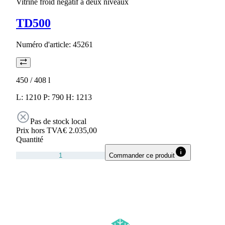
Vitrine froid négatif à deux niveaux
TD500
Numéro d'article:
45261
450 / 408
l
L: 1210 P: 790 H: 1213
Pas de stock local
Prix hors TVA
€ 2.035,00
Quantité
Commander ce produit