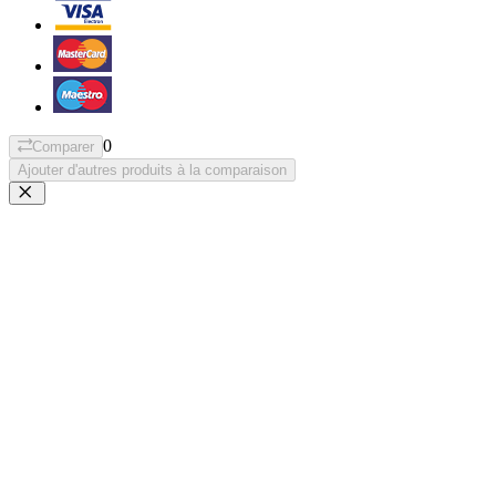
0
Comparer
Ajouter d'autres produits à la comparaison