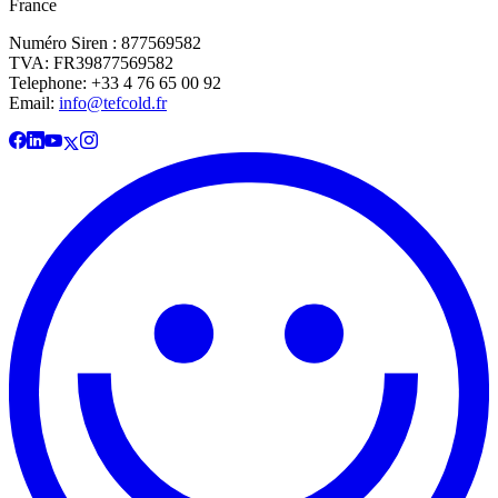
France
Numéro Siren : 877569582
TVA: FR39877569582
Telephone: +33 4 76 65 00 92
Email:
info@tefcold.fr