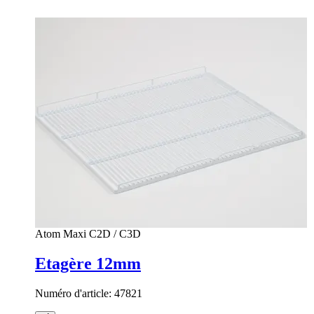
Atom Maxi C2D / C3D
Etagère 12mm
Numéro d'article:
47821