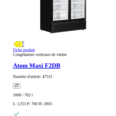
Fiche produit
Congélateurs verticaux de vitrine
Atom Maxi F2DB
Numéro d'article:
47531
1006 / 702
l
L: 1253 P: 760 H: 2003