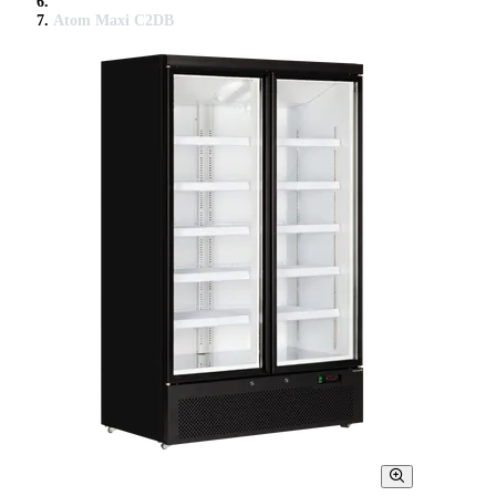
Atom Maxi C2DB