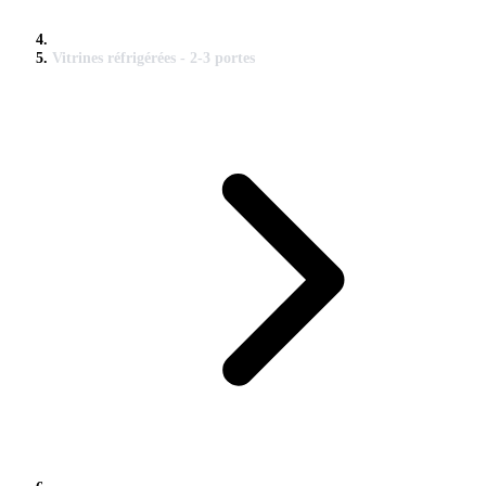
Vitrines réfrigérées - 2-3 portes