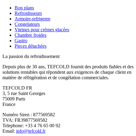
Bon plans
Refroidisseurs
Armoire-refrigeree
Congelateurs
Vitrines pour crèmes glacées
Chambre froides
Gastro
Pieces détachées
La passion du refroidissement
Depuis plus de 30 ans, TEFCOLD fournit des produits fiables et des
solutions rentables qui répondent aux exigences de chaque client en
matière de réfrigération et de congélation commerciales.
TEFCOLD FR
3, 5 rue Saint Georges
75009 Paris
France
Numéro Siren : 877569582
TVA: FR39877569582
Telephone: +33 4 76 65 00 92
Email:
info@tefcold.fr