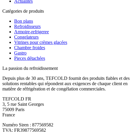
Actualités
Catégories de produits
Bon plans
Refroidisseurs
Armoire-refrigeree
Congelateurs
Vitrines pour crèmes glacées
Chambre froides
Gastro
Pieces détachées
La passion du refroidissement
Depuis plus de 30 ans, TEFCOLD fournit des produits fiables et des
solutions rentables qui répondent aux exigences de chaque client en
matière de réfrigération et de congélation commerciales.
TEFCOLD FR
3, 5 rue Saint Georges
75009 Paris
France
Numéro Siren : 877569582
TVA: FR39877569582