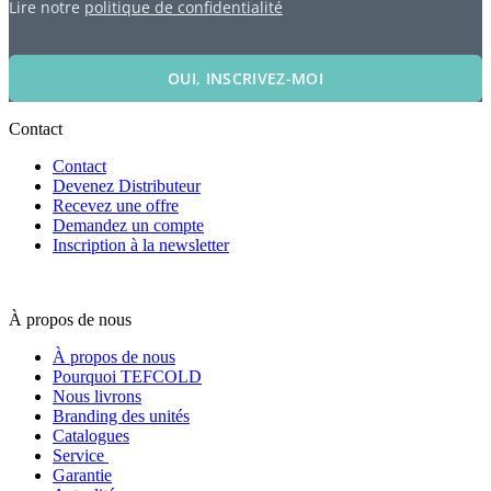
Lire notre
politique de confidentialité
OUI, INSCRIVEZ-MOI
Contact
Contact
Devenez Distributeur
Recevez une offre
Demandez un compte
Inscription à la newsletter
À propos de nous
À propos de nous
Pourquoi TEFCOLD
Nous livrons
Branding des unités
Catalogues
Service
Garantie