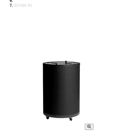
BTA80-B1