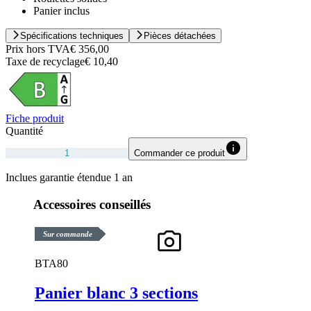
Panier inclus
Spécifications techniques
Pièces détachées
Prix hors TVA
€ 356,00
Taxe de recyclage
€ 10,40
Fiche produit
Quantité
Commander ce produit
Inclues garantie étendue 1 an
Accessoires conseillés
Sur commande
BTA80
Panier blanc 3 sections