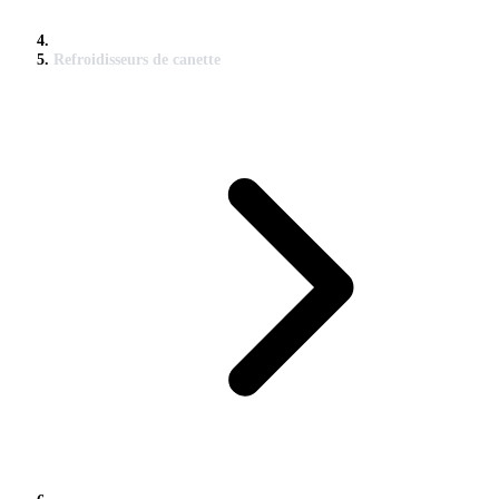
Refroidisseurs de canette