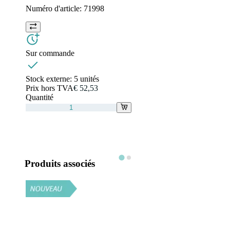
Numéro d'article:
71998
Sur commande
Stock externe:
5 unités
Prix hors TVA
€ 52,53
Quantité
Produits associés