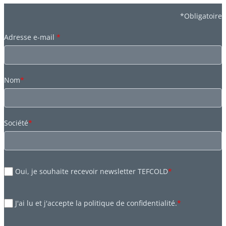
*Obligatoire
Adresse e-mail
*
Nom
*
Société
*
Oui, je souhaite recevoir newsletter TEFCOLD
*
J'ai lu et j'accepte la politique de confidentialité.
*