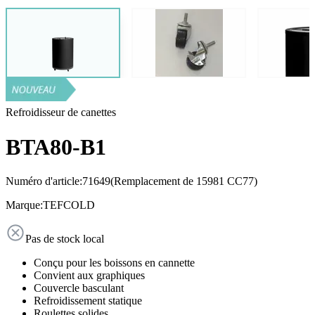
Refroidisseur de canettes
BTA80-B1
Numéro d'article:
71649
(Remplacement de 15981 CC77)
Marque:
TEFCOLD
Pas de stock local
Conçu pour les boissons en cannette
Convient aux graphiques
Couvercle basculant
Refroidissement statique
Roulettes solides