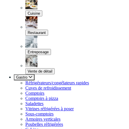
Cuisine
Restaurant
Entreposage
Vente de détail
Gastro
Réfrigérateurs/congélateurs rapides
Cuves de refroidissement
Comptoirs
Comptoirs à pizza
Saladettes
Vitrines réfrigérées à poser
Sous-comptoirs
Armoires verticales
Poubelles réfrigérées