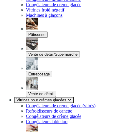
Congélateurs de crème glacée
Vitrines froid négatif
Machines à glaçons
Pâtisserie
Vente de détail/Supermarché
Entreposage
Vente de détail
Vitrines pour crèmes glacées
Congélateurs de crème glacée (vitrés)
Refroidisseurs de canette
Congélateurs de crème glacée
Congélateurs table top