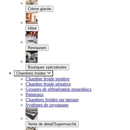
Crème glacée
Hôtel
Restaurant
Boutiques spécialisées
Chambres froides
Chambre froide positive
Chambre froide négative
Groupes de réfrigération monoblocs
Panneaux
Chambres froides sur mesure
Systèmes de rayonnage
Vente de détail/Supermarché