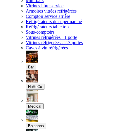
Mini-bars
Vitrines libre service
Armoires vitrées réfrigérées
Comptoir service arrière
Réfrigérateurs de supermarché
Réfrigérateurs table top
Sous-comptoirs
Vitrines réfrigérées - 1 porte
Vitrines réfrigérées - 2-3 portes
Caves à vin réfrigérées
Bar
HoReCa
Médical
Boissons