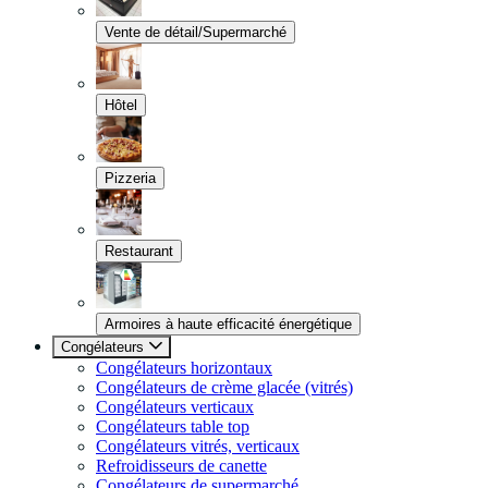
Vente de détail/Supermarché
Hôtel
Pizzeria
Restaurant
Armoires à haute efficacité énergétique
Congélateurs
Congélateurs horizontaux
Congélateurs de crème glacée (vitrés)
Congélateurs verticaux
Congélateurs table top
Congélateurs vitrés, verticaux
Refroidisseurs de canette
Congélateurs de supermarché