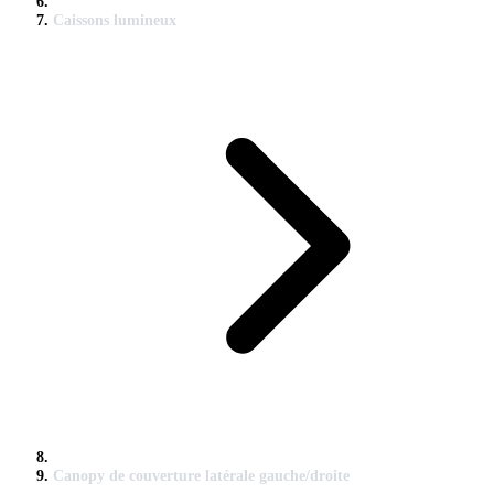
Caissons lumineux
Canopy de couverture latérale gauche/droite