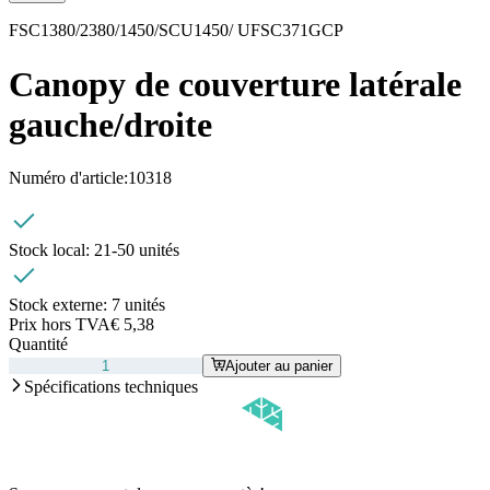
FSC1380/2380/1450/SCU1450/ UFSC371GCP
Canopy de couverture latérale
gauche/droite
Numéro d'article:
10318
Stock local:
21-50 unités
Stock externe:
7 unités
Prix hors TVA
€ 5,38
Quantité
Ajouter au panier
Spécifications techniques