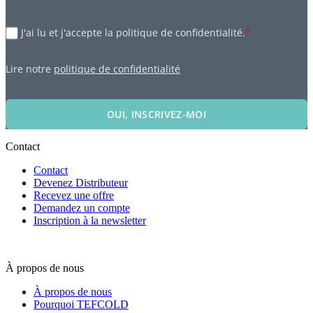
J'ai lu et j'accepte la politique de confidentialité.
*
Lire notre
politique de confidentialité
OUI, INSCRIVEZ-MOI
Contact
Contact
Devenez Distributeur
Recevez une offre
Demandez un compte
Inscription à la newsletter
À propos de nous
À propos de nous
Pourquoi TEFCOLD