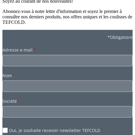
Soyez au courant de nos nouveautès!
Abonnez-vous à notre lettre d'information et soyez le premier à
connaître nos derniers produits, nos offres uniques et les coulisses de
TEFCOLD.
*Obligatoire
Adresse e-mail
*
Nom
*
Société
*
Oui, je souhaite recevoir newsletter TEFCOLD
*