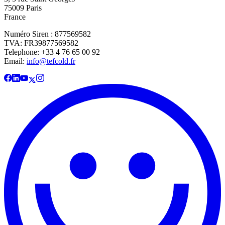
75009 Paris
France
Numéro Siren : 877569582
TVA: FR39877569582
Telephone: +33 4 76 65 00 92
Email:
info@tefcold.fr