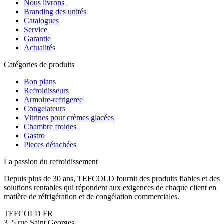
Nous livrons
Branding des unités
Catalogues
Service
Garantie
Actualités
Catégories de produits
Bon plans
Refroidisseurs
Armoire-refrigeree
Congelateurs
Vitrines pour crèmes glacées
Chambre froides
Gastro
Pieces détachées
La passion du refroidissement
Depuis plus de 30 ans, TEFCOLD fournit des produits fiables et des
solutions rentables qui répondent aux exigences de chaque client en
matière de réfrigération et de congélation commerciales.
TEFCOLD FR
3, 5 rue Saint Georges