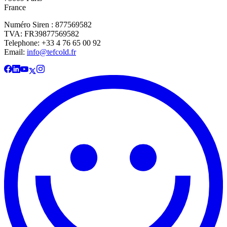
France
Numéro Siren : 877569582
TVA: FR39877569582
Telephone: +33 4 76 65 00 92
Email:
info@tefcold.fr