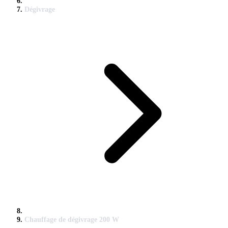
Dégivrage
Chauffage de dégivrage 200 W