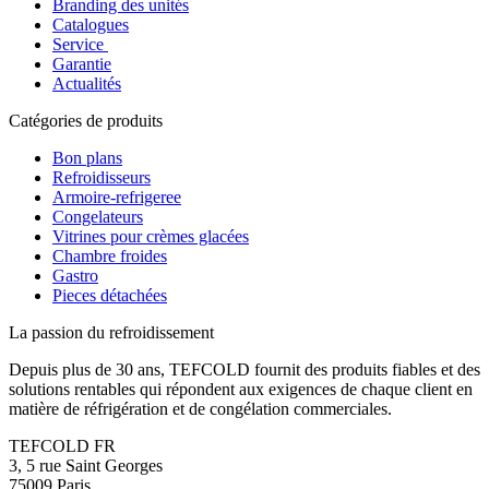
Branding des unités
Catalogues
Service
Garantie
Actualités
Catégories de produits
Bon plans
Refroidisseurs
Armoire-refrigeree
Congelateurs
Vitrines pour crèmes glacées
Chambre froides
Gastro
Pieces détachées
La passion du refroidissement
Depuis plus de 30 ans, TEFCOLD fournit des produits fiables et des
solutions rentables qui répondent aux exigences de chaque client en
matière de réfrigération et de congélation commerciales.
TEFCOLD FR
3, 5 rue Saint Georges
75009 Paris