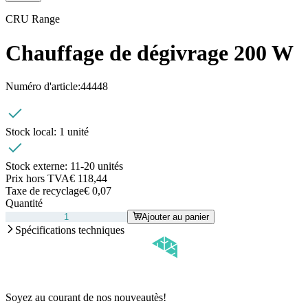
CRU Range
Chauffage de dégivrage 200 W
Numéro d'article:
44448
Stock local:
1 unité
Stock externe:
11-20 unités
Prix hors TVA
€ 118,44
Taxe de recyclage
€ 0,07
Quantité
Ajouter au panier
Spécifications techniques
Soyez au courant de nos nouveautès!