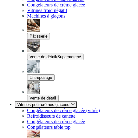
Congélateurs de crème glacée
Vitrines froid négatif
Machines à glaçons
Pâtisserie
Vente de détail/Supermarché
Entreposage
Vente de détail
Vitrines pour crèmes glacées
Congélateurs de crème glacée (vitrés)
Refroidisseurs de canette
Congélateurs de crème glacée
Congélateurs table top