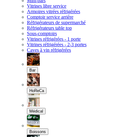
Mini-bars
Vitrines libre service
Armoires vitrées réfrigérées
Comptoir service arrière
Réfrigérateurs de supermarché
Réfrigérateurs table top
Sous-comptoirs
Vitrines réfrigérées - 1 porte
Vitrines réfrigérées - 2-3 portes
Caves à vin réfrigérées
Bar
HoReCa
Médical
Boissons