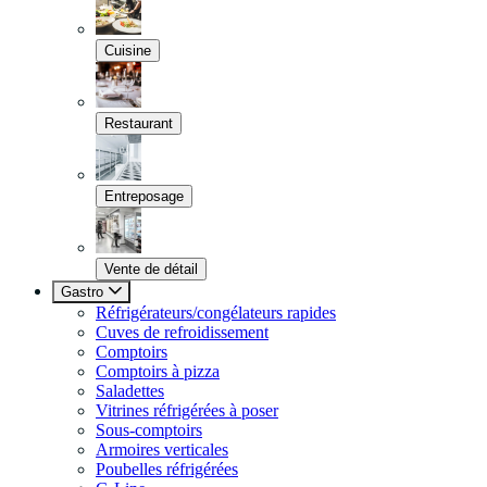
Cuisine
Restaurant
Entreposage
Vente de détail
Gastro
Réfrigérateurs/congélateurs rapides
Cuves de refroidissement
Comptoirs
Comptoirs à pizza
Saladettes
Vitrines réfrigérées à poser
Sous-comptoirs
Armoires verticales
Poubelles réfrigérées