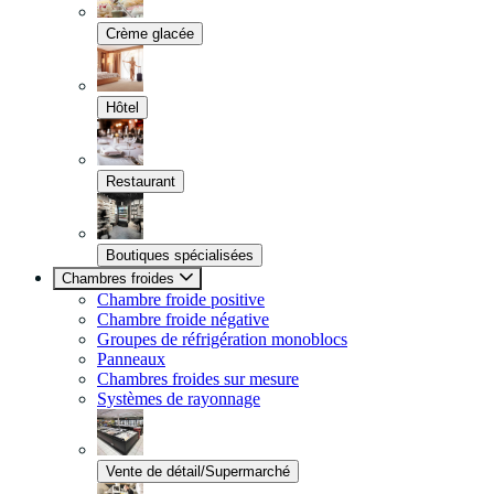
Crème glacée
Hôtel
Restaurant
Boutiques spécialisées
Chambres froides
Chambre froide positive
Chambre froide négative
Groupes de réfrigération monoblocs
Panneaux
Chambres froides sur mesure
Systèmes de rayonnage
Vente de détail/Supermarché