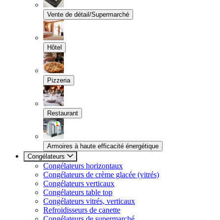
Vente de détail/Supermarché
Hôtel
Pizzeria
Restaurant
Armoires à haute efficacité énergétique
Congélateurs
Congélateurs horizontaux
Congélateurs de crème glacée (vitrés)
Congélateurs verticaux
Congélateurs table top
Congélateurs vitrés, verticaux
Refroidisseurs de canette
Congélateurs de supermarché