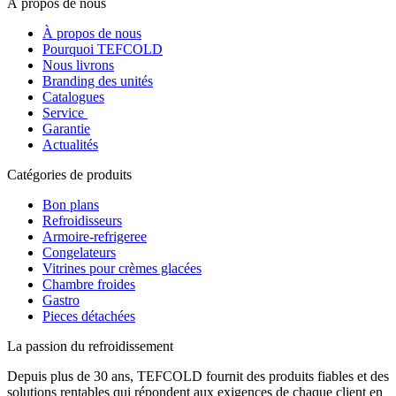
À propos de nous
À propos de nous
Pourquoi TEFCOLD
Nous livrons
Branding des unités
Catalogues
Service
Garantie
Actualités
Catégories de produits
Bon plans
Refroidisseurs
Armoire-refrigeree
Congelateurs
Vitrines pour crèmes glacées
Chambre froides
Gastro
Pieces détachées
La passion du refroidissement
Depuis plus de 30 ans, TEFCOLD fournit des produits fiables et des
solutions rentables qui répondent aux exigences de chaque client en