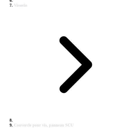
Visserie
Couvercle pour vis, panneau SCU