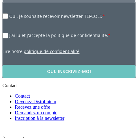
Oui, je souhaite recevoir newsletter TEFCOLD
*
J'ai lu et j'accepte la politique de confidentialité.
*
Lire notre
politique de confidentialité
OUI, INSCRIVEZ-MOI
Contact
Contact
Devenez Distributeur
Recevez une offre
Demandez un compte
Inscription à la newsletter