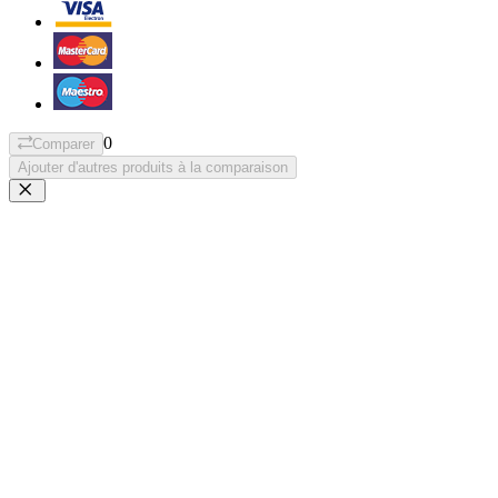
0
Comparer
Ajouter d'autres produits à la comparaison