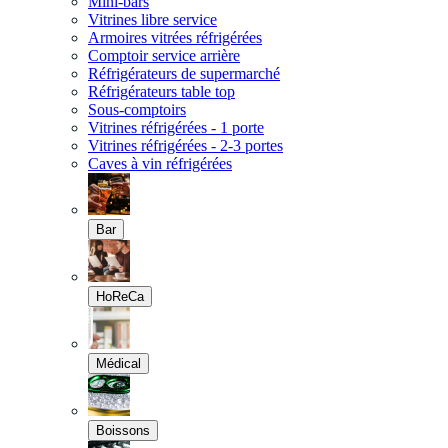
Mini-bars
Vitrines libre service
Armoires vitrées réfrigérées
Comptoir service arrière
Réfrigérateurs de supermarché
Réfrigérateurs table top
Sous-comptoirs
Vitrines réfrigérées - 1 porte
Vitrines réfrigérées - 2-3 portes
Caves à vin réfrigérées
Bar
HoReCa
Médical
Boissons