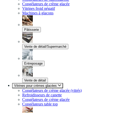
Congélateurs de crème glacée
Vitrines froid négatif
Machines à glaçons
Pâtisserie
Vente de détail/Supermarché
Entreposage
Vente de détail
Vitrines pour crèmes glacées
Congélateurs de crème glacée (vitrés)
Refroidisseurs de canette
Congélateurs de crème glacée
Congélateurs table top