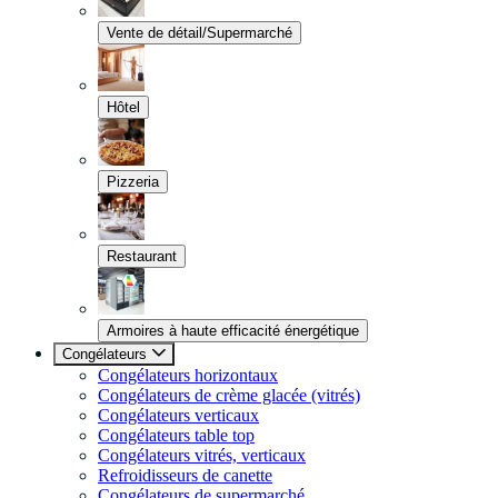
Vente de détail/Supermarché
Hôtel
Pizzeria
Restaurant
Armoires à haute efficacité énergétique
Congélateurs
Congélateurs horizontaux
Congélateurs de crème glacée (vitrés)
Congélateurs verticaux
Congélateurs table top
Congélateurs vitrés, verticaux
Refroidisseurs de canette
Congélateurs de supermarché