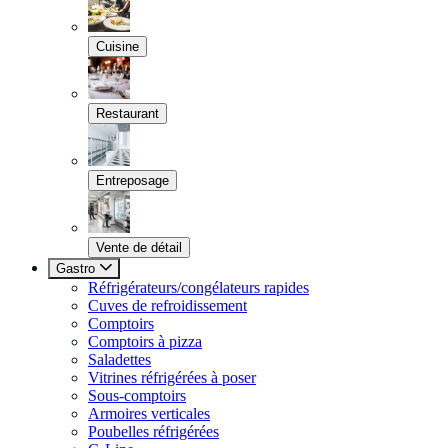
Cuisine
Restaurant
Entreposage
Vente de détail
Gastro
Réfrigérateurs/congélateurs rapides
Cuves de refroidissement
Comptoirs
Comptoirs à pizza
Saladettes
Vitrines réfrigérées à poser
Sous-comptoirs
Armoires verticales
Poubelles réfrigérées