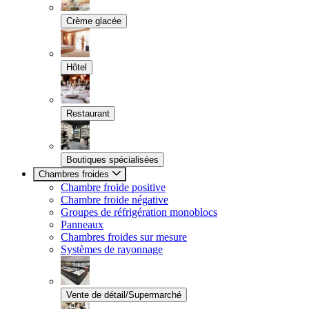
Crème glacée
Hôtel
Restaurant
Boutiques spécialisées
Chambres froides
Chambre froide positive
Chambre froide négative
Groupes de réfrigération monoblocs
Panneaux
Chambres froides sur mesure
Systèmes de rayonnage
Vente de détail/Supermarché