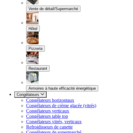
Vente de détail/Supermarché
Hôtel
Pizzeria
Restaurant
Armoires à haute efficacité énergétique
Congélateurs
Congélateurs horizontaux
Congélateurs de crème glacée (vitrés)
Congélateurs verticaux
Congélateurs table top
Congélateurs vitrés, verticaux
Refroidisseurs de canette
Congélateurs de supermarché