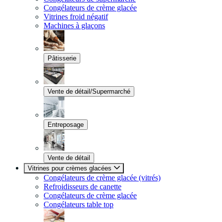
Congélateurs de crème glacée
Vitrines froid négatif
Machines à glaçons
Pâtisserie
Vente de détail/Supermarché
Entreposage
Vente de détail
Vitrines pour crèmes glacées
Congélateurs de crème glacée (vitrés)
Refroidisseurs de canette
Congélateurs de crème glacée
Congélateurs table top