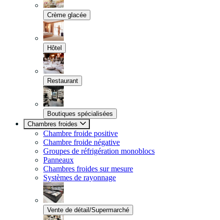
Crème glacée
Hôtel
Restaurant
Boutiques spécialisées
Chambres froides
Chambre froide positive
Chambre froide négative
Groupes de réfrigération monoblocs
Panneaux
Chambres froides sur mesure
Systèmes de rayonnage
Vente de détail/Supermarché