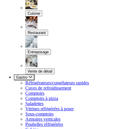
Cuisine
Restaurant
Entreposage
Vente de détail
Gastro
Réfrigérateurs/congélateurs rapides
Cuves de refroidissement
Comptoirs
Comptoirs à pizza
Saladettes
Vitrines réfrigérées à poser
Sous-comptoirs
Armoires verticales
Poubelles réfrigérées