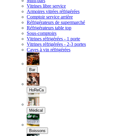
Mini-bars
Vitrines libre service
Armoires vitrées réfrigérées
Comptoir service arrière
Réfrigérateurs de supermarché
Réfrigérateurs table top
Sous-comptoirs
Vitrines réfrigérées - 1 porte
Vitrines réfrigérées - 2-3 portes
Caves à vin réfrigérées
Bar
HoReCa
Médical
Boissons