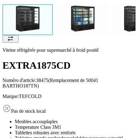
Vitrine réfrigérée pour supermarché à froid positif
EXTRA1875CD
Numéro d'article:
38475
(Remplacement de 50041
BARTHO187TN)
Marque:
TEFCOLD
Pas de stock local
Meubles accouplaples
Temperature Class 3M1
Tablettes robustes avec renforts