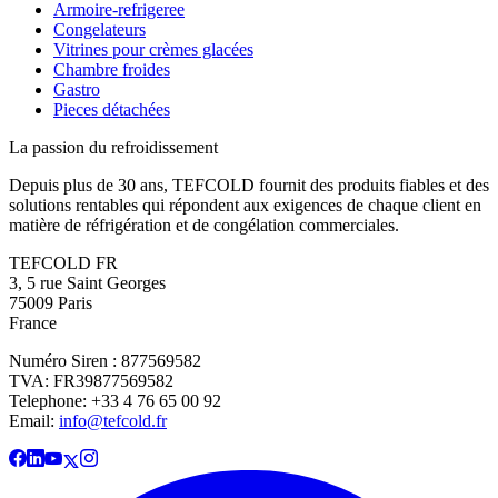
Armoire-refrigeree
Congelateurs
Vitrines pour crèmes glacées
Chambre froides
Gastro
Pieces détachées
La passion du refroidissement
Depuis plus de 30 ans, TEFCOLD fournit des produits fiables et des
solutions rentables qui répondent aux exigences de chaque client en
matière de réfrigération et de congélation commerciales.
TEFCOLD FR
3, 5 rue Saint Georges
75009 Paris
France
Numéro Siren : 877569582
TVA: FR39877569582
Telephone: +33 4 76 65 00 92
Email:
info@tefcold.fr