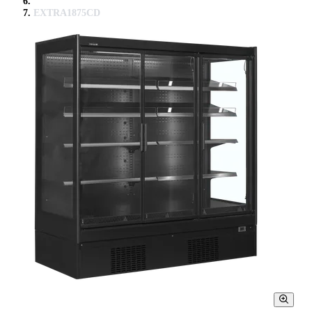
EXTRA1875CD