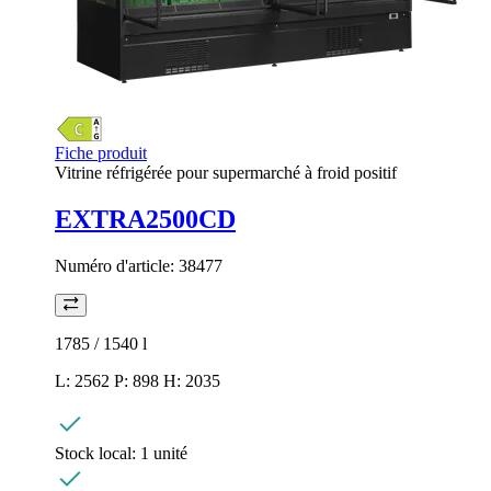
Fiche produit
Vitrine réfrigérée pour supermarché à froid positif
EXTRA2500CD
Numéro d'article:
38477
1785 / 1540
l
L: 2562 P: 898 H: 2035
Stock local:
1 unité