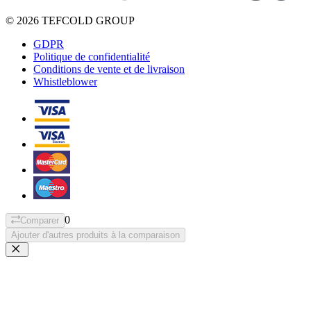
© 2026 TEFCOLD GROUP
GDPR
Politique de confidentialité
Conditions de vente et de livraison
Whistleblower
0
Comparer
Ajouter d'autres produits à la comparaison