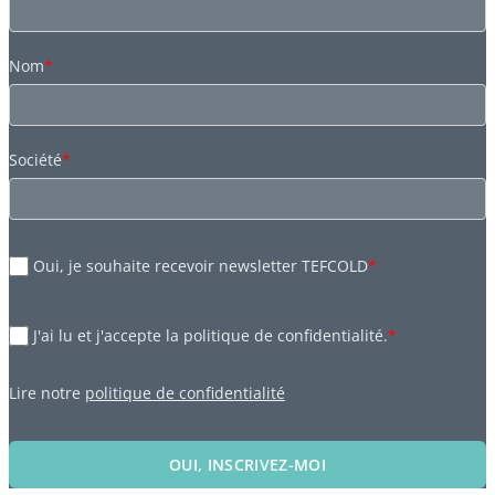
Nom
*
Société
*
Oui, je souhaite recevoir newsletter TEFCOLD
*
J'ai lu et j'accepte la politique de confidentialité.
*
Lire notre
politique de confidentialité
OUI, INSCRIVEZ-MOI