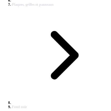
Plaques, grilles et panneaux
Fond noir