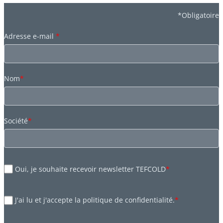
*Obligatoire
Adresse e-mail
*
Nom
*
Société
*
Oui, je souhaite recevoir newsletter TEFCOLD
*
J'ai lu et j'accepte la politique de confidentialité.
*