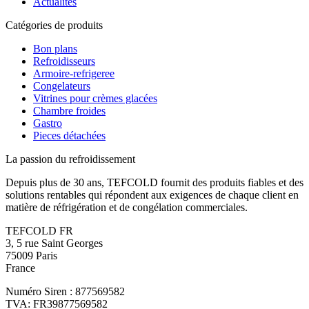
Actualités
Catégories de produits
Bon plans
Refroidisseurs
Armoire-refrigeree
Congelateurs
Vitrines pour crèmes glacées
Chambre froides
Gastro
Pieces détachées
La passion du refroidissement
Depuis plus de 30 ans, TEFCOLD fournit des produits fiables et des
solutions rentables qui répondent aux exigences de chaque client en
matière de réfrigération et de congélation commerciales.
TEFCOLD FR
3, 5 rue Saint Georges
75009 Paris
France
Numéro Siren : 877569582
TVA: FR39877569582