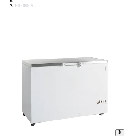
FR405S SL