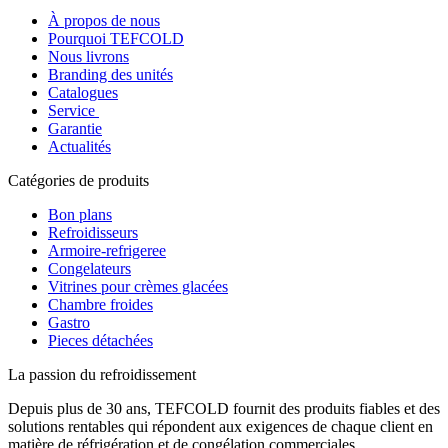
À propos de nous
Pourquoi TEFCOLD
Nous livrons
Branding des unités
Catalogues
Service
Garantie
Actualités
Catégories de produits
Bon plans
Refroidisseurs
Armoire-refrigeree
Congelateurs
Vitrines pour crèmes glacées
Chambre froides
Gastro
Pieces détachées
La passion du refroidissement
Depuis plus de 30 ans, TEFCOLD fournit des produits fiables et des
solutions rentables qui répondent aux exigences de chaque client en
matière de réfrigération et de congélation commerciales.