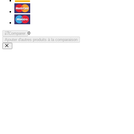
0
Comparer
Ajouter d'autres produits à la comparaison