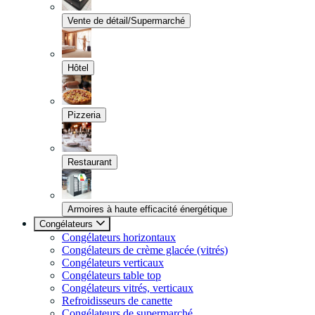
Vente de détail/Supermarché
Hôtel
Pizzeria
Restaurant
Armoires à haute efficacité énergétique
Congélateurs
Congélateurs horizontaux
Congélateurs de crème glacée (vitrés)
Congélateurs verticaux
Congélateurs table top
Congélateurs vitrés, verticaux
Refroidisseurs de canette
Congélateurs de supermarché