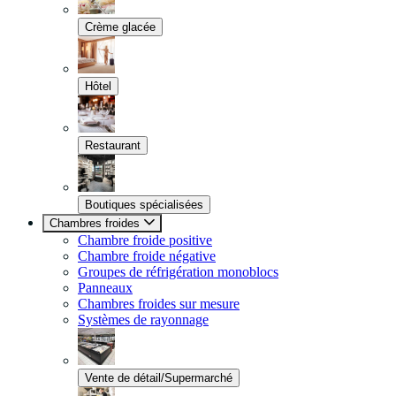
Crème glacée
Hôtel
Restaurant
Boutiques spécialisées
Chambres froides
Chambre froide positive
Chambre froide négative
Groupes de réfrigération monoblocs
Panneaux
Chambres froides sur mesure
Systèmes de rayonnage
Vente de détail/Supermarché