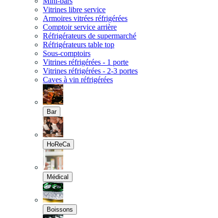
Mini-bars
Vitrines libre service
Armoires vitrées réfrigérées
Comptoir service arrière
Réfrigérateurs de supermarché
Réfrigérateurs table top
Sous-comptoirs
Vitrines réfrigérées - 1 porte
Vitrines réfrigérées - 2-3 portes
Caves à vin réfrigérées
Bar
HoReCa
Médical
Boissons