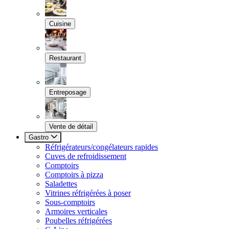
Cuisine
Restaurant
Entreposage
Vente de détail
Gastro
Réfrigérateurs/congélateurs rapides
Cuves de refroidissement
Comptoirs
Comptoirs à pizza
Saladettes
Vitrines réfrigérées à poser
Sous-comptoirs
Armoires verticales
Poubelles réfrigérées