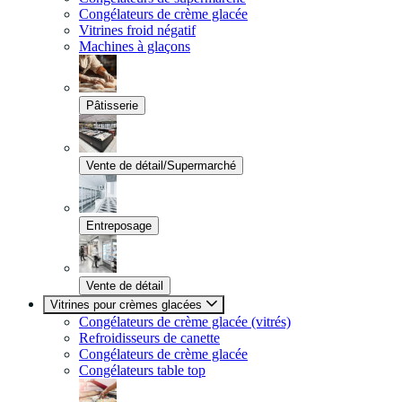
Congélateurs de crème glacée
Vitrines froid négatif
Machines à glaçons
Pâtisserie
Vente de détail/Supermarché
Entreposage
Vente de détail
Vitrines pour crèmes glacées
Congélateurs de crème glacée (vitrés)
Refroidisseurs de canette
Congélateurs de crème glacée
Congélateurs table top