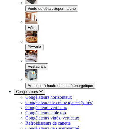
Vente de détail/Supermarché
Hôtel
Pizzeria
Restaurant
Armoires à haute efficacité énergétique
Congélateurs
Congélateurs horizontaux
Congélateurs de crème glacée (vitrés)
Congélateurs verticaux
Congélateurs table top
Congélateurs vitrés, verticaux
Refroidisseurs de canette
Congélateurs de supermarché