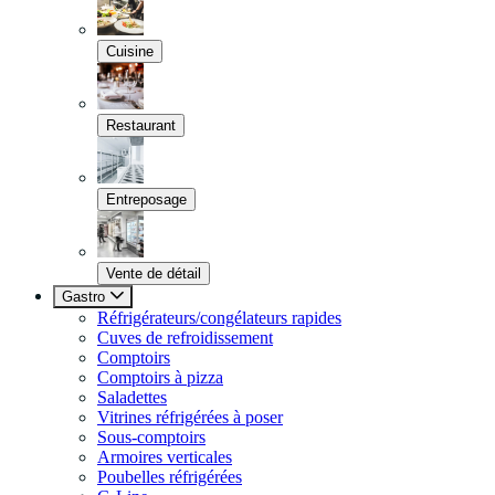
Cuisine
Restaurant
Entreposage
Vente de détail
Gastro
Réfrigérateurs/congélateurs rapides
Cuves de refroidissement
Comptoirs
Comptoirs à pizza
Saladettes
Vitrines réfrigérées à poser
Sous-comptoirs
Armoires verticales
Poubelles réfrigérées