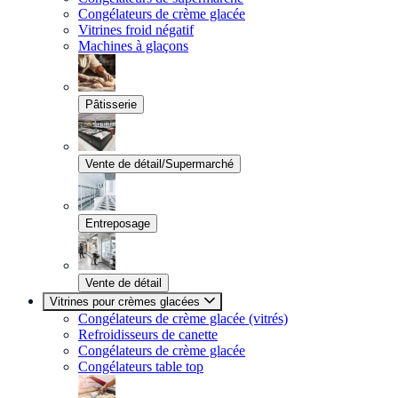
Congélateurs de crème glacée
Vitrines froid négatif
Machines à glaçons
Pâtisserie
Vente de détail/Supermarché
Entreposage
Vente de détail
Vitrines pour crèmes glacées
Congélateurs de crème glacée (vitrés)
Refroidisseurs de canette
Congélateurs de crème glacée
Congélateurs table top