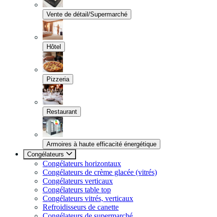
Vente de détail/Supermarché
Hôtel
Pizzeria
Restaurant
Armoires à haute efficacité énergétique
Congélateurs
Congélateurs horizontaux
Congélateurs de crème glacée (vitrés)
Congélateurs verticaux
Congélateurs table top
Congélateurs vitrés, verticaux
Refroidisseurs de canette
Congélateurs de supermarché