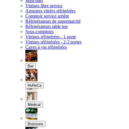
Mini-bars
Vitrines libre service
Armoires vitrées réfrigérées
Comptoir service arrière
Réfrigérateurs de supermarché
Réfrigérateurs table top
Sous-comptoirs
Vitrines réfrigérées - 1 porte
Vitrines réfrigérées - 2-3 portes
Caves à vin réfrigérées
Bar
HoReCa
Médical
Boissons