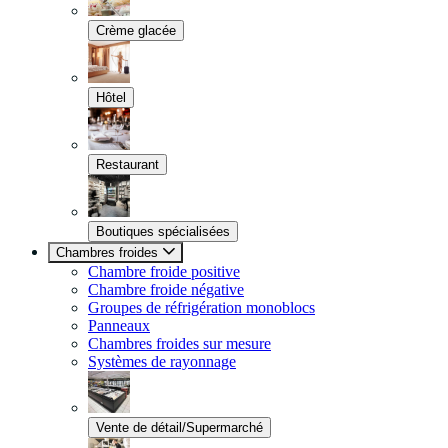
Crème glacée
Hôtel
Restaurant
Boutiques spécialisées
Chambres froides
Chambre froide positive
Chambre froide négative
Groupes de réfrigération monoblocs
Panneaux
Chambres froides sur mesure
Systèmes de rayonnage
Vente de détail/Supermarché