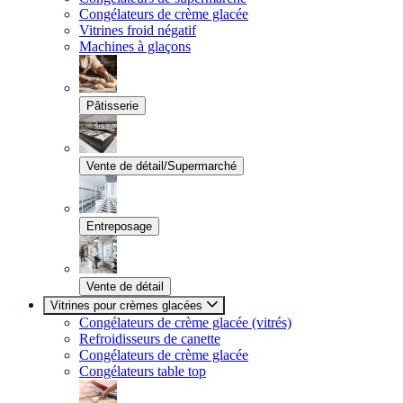
Congélateurs de crème glacée
Vitrines froid négatif
Machines à glaçons
Pâtisserie
Vente de détail/Supermarché
Entreposage
Vente de détail
Vitrines pour crèmes glacées
Congélateurs de crème glacée (vitrés)
Refroidisseurs de canette
Congélateurs de crème glacée
Congélateurs table top