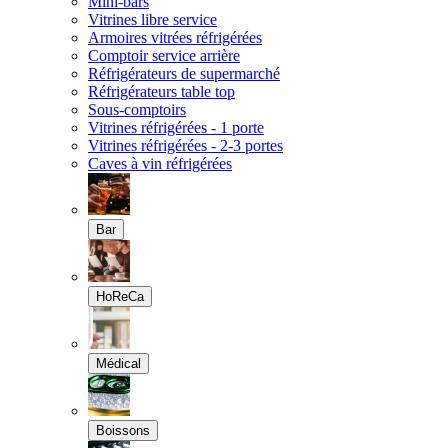
Mini-bars
Vitrines libre service
Armoires vitrées réfrigérées
Comptoir service arrière
Réfrigérateurs de supermarché
Réfrigérateurs table top
Sous-comptoirs
Vitrines réfrigérées - 1 porte
Vitrines réfrigérées - 2-3 portes
Caves à vin réfrigérées
Bar
HoReCa
Médical
Boissons