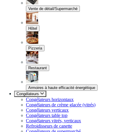
Vente de détail/Supermarché
Hôtel
Pizzeria
Restaurant
Armoires à haute efficacité énergétique
Congélateurs
Congélateurs horizontaux
Congélateurs de crème glacée (vitrés)
Congélateurs verticaux
Congélateurs table top
Congélateurs vitrés, verticaux
Refroidisseurs de canette
Congélateurs de supermarché