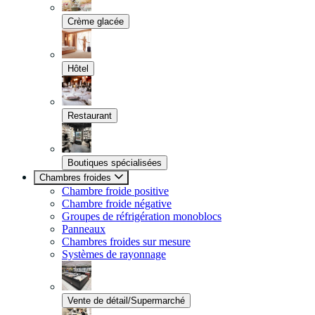
Crème glacée
Hôtel
Restaurant
Boutiques spécialisées
Chambres froides
Chambre froide positive
Chambre froide négative
Groupes de réfrigération monoblocs
Panneaux
Chambres froides sur mesure
Systèmes de rayonnage
Vente de détail/Supermarché