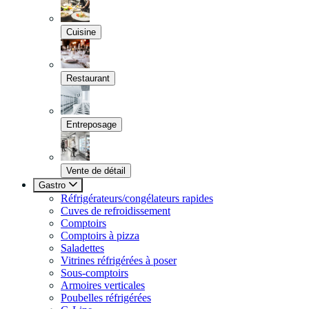
Cuisine
Restaurant
Entreposage
Vente de détail
Gastro
Réfrigérateurs/congélateurs rapides
Cuves de refroidissement
Comptoirs
Comptoirs à pizza
Saladettes
Vitrines réfrigérées à poser
Sous-comptoirs
Armoires verticales
Poubelles réfrigérées