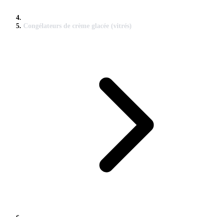
Congélateurs de crème glacée (vitrés)