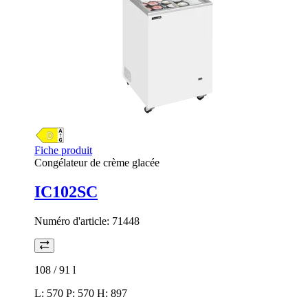
Fiche produit
Congélateur de crème glacée
IC102SC
Numéro d'article:
71448
108 / 91
l
L: 570 P: 570 H: 897