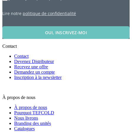
Lire notre
politique de confidentialité
OUI, INSCRIVEZ-MOI
Contact
Contact
Devenez Distributeur
Recevez une offre
Demandez un compte
Inscription à la newsletter
À propos de nous
À propos de nous
Pourquoi TEFCOLD
Nous livrons
Branding des unités
Catalogues