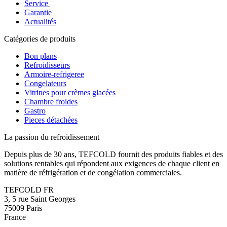
Service
Garantie
Actualités
Catégories de produits
Bon plans
Refroidisseurs
Armoire-refrigeree
Congelateurs
Vitrines pour crèmes glacées
Chambre froides
Gastro
Pieces détachées
La passion du refroidissement
Depuis plus de 30 ans, TEFCOLD fournit des produits fiables et des
solutions rentables qui répondent aux exigences de chaque client en
matière de réfrigération et de congélation commerciales.
TEFCOLD FR
3, 5 rue Saint Georges
75009 Paris
France