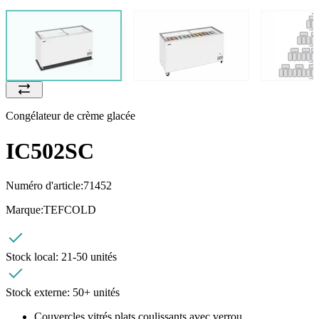
Congélateur de crème glacée
IC502SC
Numéro d'article:
71452
Marque:
TEFCOLD
Stock local:
21-50 unités
Stock externe:
50+ unités
Couvercles vitrés plats coulissants avec verrou