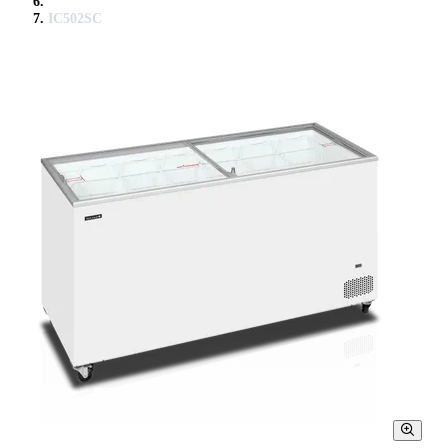
IC502SC