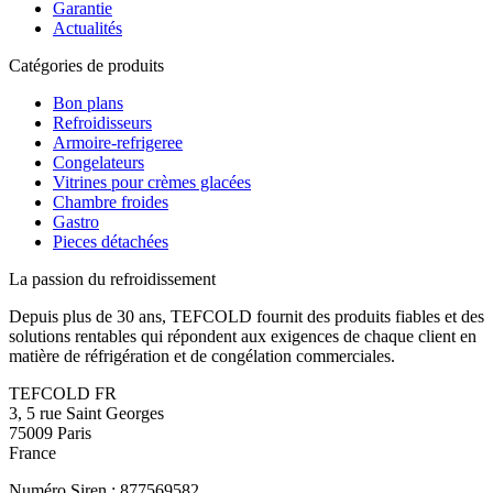
Garantie
Actualités
Catégories de produits
Bon plans
Refroidisseurs
Armoire-refrigeree
Congelateurs
Vitrines pour crèmes glacées
Chambre froides
Gastro
Pieces détachées
La passion du refroidissement
Depuis plus de 30 ans, TEFCOLD fournit des produits fiables et des
solutions rentables qui répondent aux exigences de chaque client en
matière de réfrigération et de congélation commerciales.
TEFCOLD FR
3, 5 rue Saint Georges
75009 Paris
France
Numéro Siren : 877569582