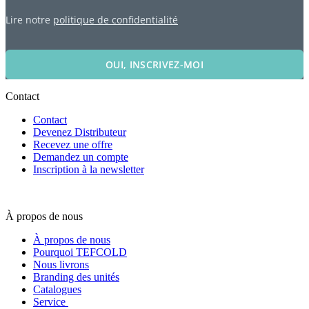
Lire notre
politique de confidentialité
OUI, INSCRIVEZ-MOI
Contact
Contact
Devenez Distributeur
Recevez une offre
Demandez un compte
Inscription à la newsletter
À propos de nous
À propos de nous
Pourquoi TEFCOLD
Nous livrons
Branding des unités
Catalogues
Service