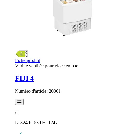
Fiche produit
Vitrine ventilée pour glace en bac
FIJI 4
Numéro d'article:
20361
/
l
L: 824 P: 630 H: 1247