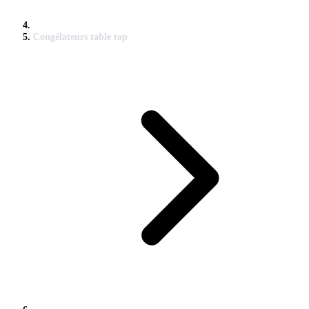
Congélateurs table top