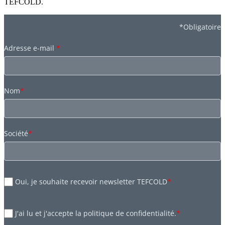
TEFCOLD.
*Obligatoire
Adresse e-mail
*
Nom
*
Société
*
Oui, je souhaite recevoir newsletter TEFCOLD
*
J'ai lu et j'accepte la politique de confidentialité.
*