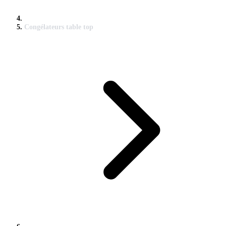
Congélateurs table top