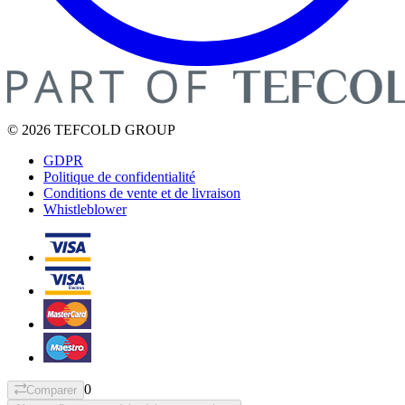
© 2026 TEFCOLD GROUP
GDPR
Politique de confidentialité
Conditions de vente et de livraison
Whistleblower
0
Comparer