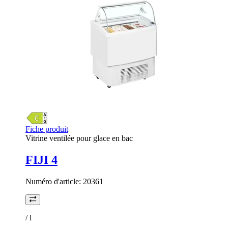
Fiche produit
Vitrine ventilée pour glace en bac
FIJI 4
Numéro d'article:
20361
/
l