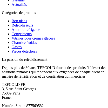
Garantie
Actualités
Catégories de produits
Bon plans
Refroidisseurs
Armoire-refrigeree
Congelateurs
Vitrines pour crèmes glacées
Chambre froides
Gastro
Pieces détachées
La passion du refroidissement
Depuis plus de 30 ans, TEFCOLD fournit des produits fiables et des
solutions rentables qui répondent aux exigences de chaque client en
matière de réfrigération et de congélation commerciales.
TEFCOLD FR
3, 5 rue Saint Georges
75009 Paris
France
Numéro Siren : 877569582