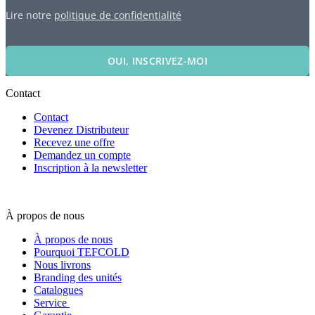
Lire notre
politique de confidentialité
OUI, INSCRIVEZ-MOI
Contact
Contact
Devenez Distributeur
Recevez une offre
Demandez un compte
Inscription à la newsletter
À propos de nous
À propos de nous
Pourquoi TEFCOLD
Nous livrons
Branding des unités
Catalogues
Service