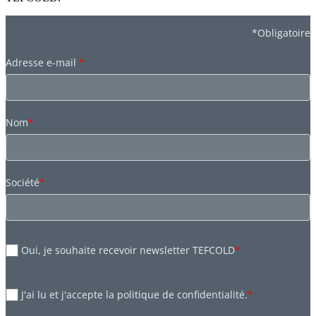
*Obligatoire
Adresse e-mail
*
Nom
*
Société
*
Oui, je souhaite recevoir newsletter TEFCOLD
*
J'ai lu et j'accepte la politique de confidentialité.
*