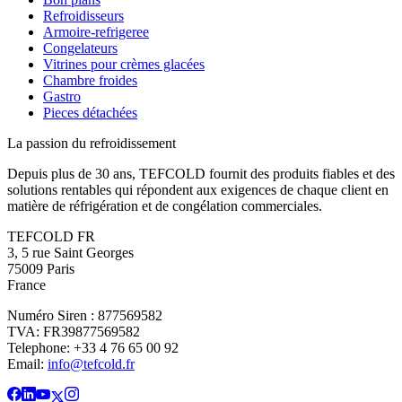
Refroidisseurs
Armoire-refrigeree
Congelateurs
Vitrines pour crèmes glacées
Chambre froides
Gastro
Pieces détachées
La passion du refroidissement
Depuis plus de 30 ans, TEFCOLD fournit des produits fiables et des
solutions rentables qui répondent aux exigences de chaque client en
matière de réfrigération et de congélation commerciales.
TEFCOLD FR
3, 5 rue Saint Georges
75009 Paris
France
Numéro Siren : 877569582
TVA: FR39877569582
Telephone: +33 4 76 65 00 92
Email:
info@tefcold.fr