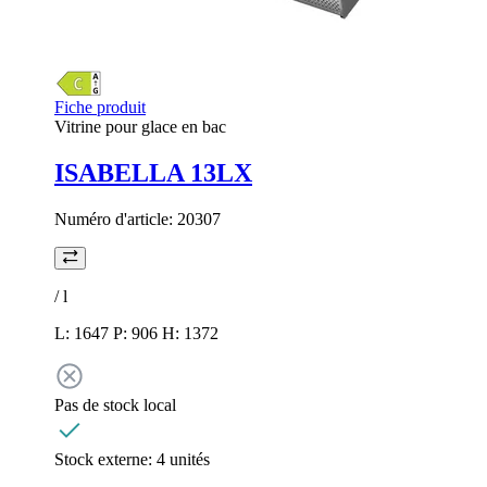
Fiche produit
Vitrine pour glace en bac
ISABELLA 13LX
Numéro d'article:
20307
/
l
L: 1647 P: 906 H: 1372
Pas de stock local
Stock externe:
4 unités