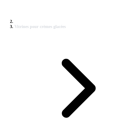
Vitrines pour crèmes glacées