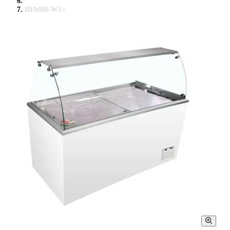
IDA600-W1+