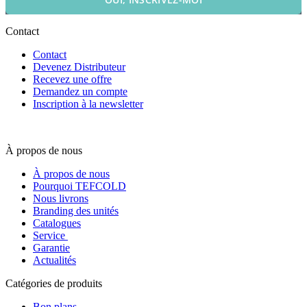
Contact
Contact
Devenez Distributeur
Recevez une offre
Demandez un compte
Inscription à la newsletter
À propos de nous
À propos de nous
Pourquoi TEFCOLD
Nous livrons
Branding des unités
Catalogues
Service
Garantie
Actualités
Catégories de produits
Bon plans