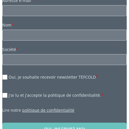
Adresse e-mail
*
Nom
*
Société
*
Oui, je souhaite recevoir newsletter TEFCOLD
*
J'ai lu et j'accepte la politique de confidentialité.
*
Lire notre
politique de confidentialité
OUI, INSCRIVEZ-MOI