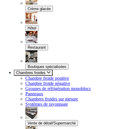
Crème glacée
Hôtel
Restaurant
Boutiques spécialisées
Chambres froides
Chambre froide positive
Chambre froide négative
Groupes de réfrigération monoblocs
Panneaux
Chambres froides sur mesure
Systèmes de rayonnage
Vente de détail/Supermarché