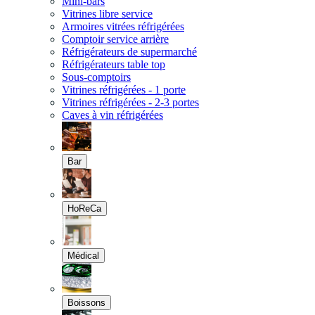
Mini-bars
Vitrines libre service
Armoires vitrées réfrigérées
Comptoir service arrière
Réfrigérateurs de supermarché
Réfrigérateurs table top
Sous-comptoirs
Vitrines réfrigérées - 1 porte
Vitrines réfrigérées - 2-3 portes
Caves à vin réfrigérées
Bar
HoReCa
Médical
Boissons