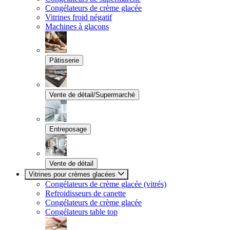
Congélateurs de crème glacée
Vitrines froid négatif
Machines à glaçons
Pâtisserie
Vente de détail/Supermarché
Entreposage
Vente de détail
Vitrines pour crèmes glacées
Congélateurs de crème glacée (vitrés)
Refroidisseurs de canette
Congélateurs de crème glacée
Congélateurs table top