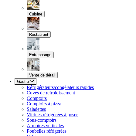
Cuisine
Restaurant
Entreposage
Vente de détail
Gastro
Réfrigérateurs/congélateurs rapides
Cuves de refroidissement
Comptoirs
Comptoirs à pizza
Saladettes
Vitrines réfrigérées à poser
Sous-comptoirs
Armoires verticales
Poubelles réfrigérées