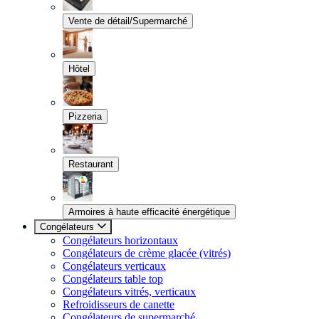
Vente de détail/Supermarché
Hôtel
Pizzeria
Restaurant
Armoires à haute efficacité énergétique
Congélateurs
Congélateurs horizontaux
Congélateurs de crème glacée (vitrés)
Congélateurs verticaux
Congélateurs table top
Congélateurs vitrés, verticaux
Refroidisseurs de canette
Congélateurs de supermarché