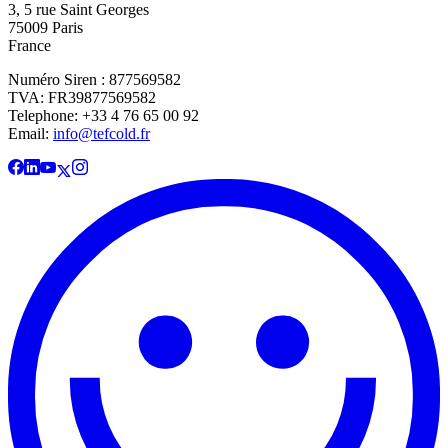
3, 5 rue Saint Georges
75009 Paris
France
Numéro Siren : 877569582
TVA: FR39877569582
Telephone: +33 4 76 65 00 92
Email:
info@tefcold.fr