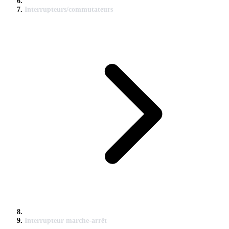
Interrupteurs/commutateurs
Interrupteur marche-arrêt