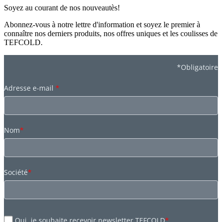
Soyez au courant de nos nouveautès!
Abonnez-vous à notre lettre d'information et soyez le premier à
connaître nos derniers produits, nos offres uniques et les coulisses de
TEFCOLD.
*Obligatoire
Adresse e-mail
*
Nom
*
Société
*
Oui, je souhaite recevoir newsletter TEFCOLD
*