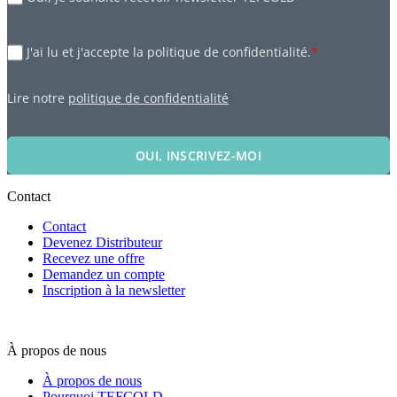
J'ai lu et j'accepte la politique de confidentialité.
*
Lire notre
politique de confidentialité
OUI, INSCRIVEZ-MOI
Contact
Contact
Devenez Distributeur
Recevez une offre
Demandez un compte
Inscription à la newsletter
À propos de nous
À propos de nous
Pourquoi TEFCOLD