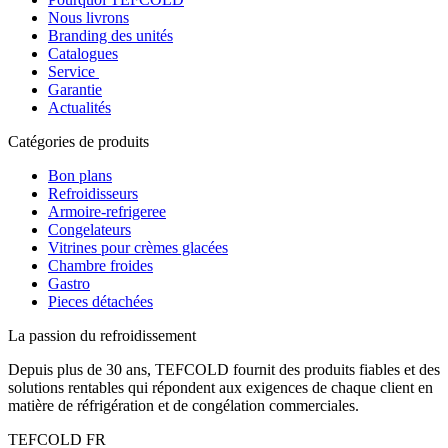
Nous livrons
Branding des unités
Catalogues
Service
Garantie
Actualités
Catégories de produits
Bon plans
Refroidisseurs
Armoire-refrigeree
Congelateurs
Vitrines pour crèmes glacées
Chambre froides
Gastro
Pieces détachées
La passion du refroidissement
Depuis plus de 30 ans, TEFCOLD fournit des produits fiables et des
solutions rentables qui répondent aux exigences de chaque client en
matière de réfrigération et de congélation commerciales.
TEFCOLD FR