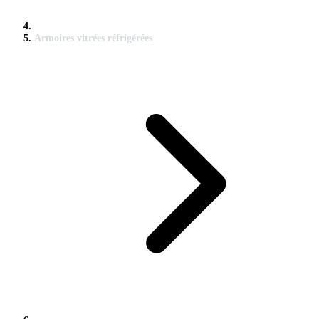
Armoires vitrées réfrigérées