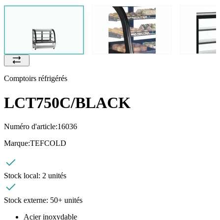
Comptoirs réfrigérés
LCT750C/BLACK
Numéro d'article:
16036
Marque:
TEFCOLD
Stock local:
2 unités
Stock externe:
50+ unités
Acier inoxydable