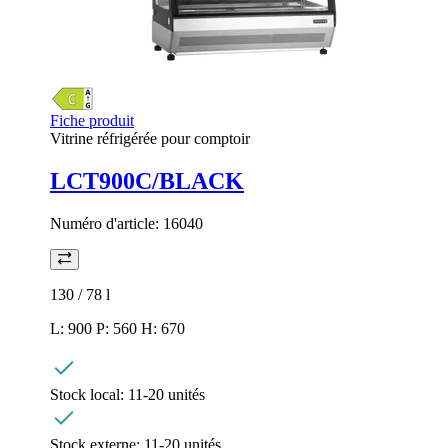
Fiche produit
Vitrine réfrigérée pour comptoir
LCT900C/BLACK
Numéro d'article:
16040
130 / 78
l
L: 900 P: 560 H: 670
Stock local:
11-20 unités
Stock externe:
11-20 unités