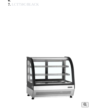
LCT750C/BLACK