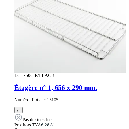
LCT750C-P/BLACK
Étagère n° 1, 656 x 290 mm.
Numéro d'article:
15105
Pas de stock local
Prix hors TVA
€ 28,81