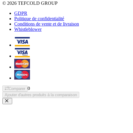
© 2026 TEFCOLD GROUP
GDPR
Politique de confidentialité
Conditions de vente et de livraison
Whistleblower
0
Comparer
Ajouter d'autres produits à la comparaison