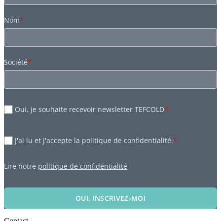
Nom
*
Société
*
Oui, je souhaite recevoir newsletter TEFCOLD
*
J'ai lu et j'accepte la politique de confidentialité.
*
Lire notre
politique de confidentialité
OUI, INSCRIVEZ-MOI
Contact