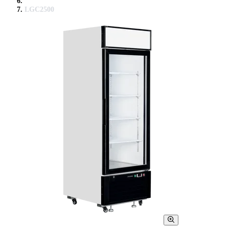
LGC2500