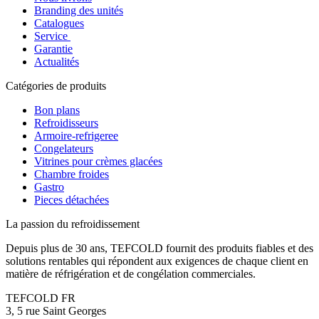
Branding des unités
Catalogues
Service
Garantie
Actualités
Catégories de produits
Bon plans
Refroidisseurs
Armoire-refrigeree
Congelateurs
Vitrines pour crèmes glacées
Chambre froides
Gastro
Pieces détachées
La passion du refroidissement
Depuis plus de 30 ans, TEFCOLD fournit des produits fiables et des
solutions rentables qui répondent aux exigences de chaque client en
matière de réfrigération et de congélation commerciales.
TEFCOLD FR
3, 5 rue Saint Georges