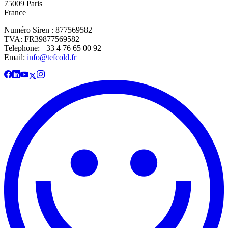
75009 Paris
France
Numéro Siren : 877569582
TVA: FR39877569582
Telephone: +33 4 76 65 00 92
Email:
info@tefcold.fr