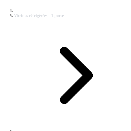
Vitrines réfrigérées - 1 porte