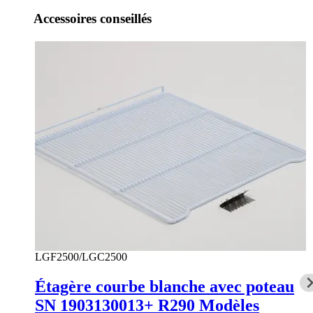
Accessoires conseillés
LGF2500/LGC2500
Étagère courbe blanche avec poteau
SN 1903130013+ R290 Modèles