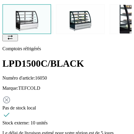
Comptoirs réfrigérés
LPD1500C/BLACK
Numéro d'article:
16050
Marque:
TEFCOLD
Pas de stock local
Stock externe:
10 unités
Le délai de livraison estimé pour votre région est de 5 jours