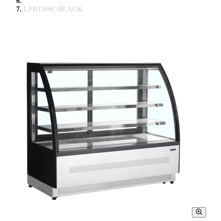
LPD1500C/BLACK