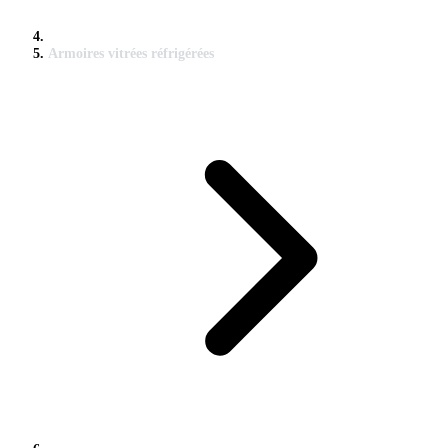
Armoires vitrées réfrigérées