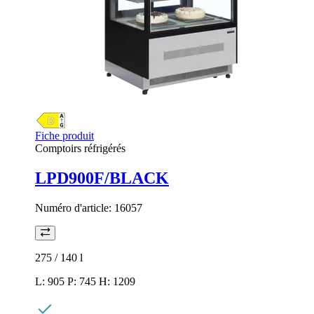
Fiche produit
Comptoirs réfrigérés
LPD900F/BLACK
Numéro d'article:
16057
275 / 140
l
L: 905 P: 745 H: 1209