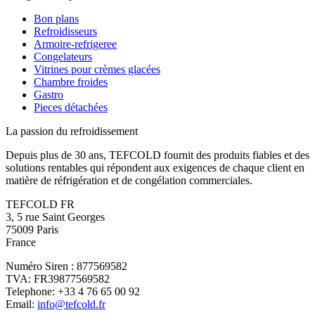
Bon plans
Refroidisseurs
Armoire-refrigeree
Congelateurs
Vitrines pour crèmes glacées
Chambre froides
Gastro
Pieces détachées
La passion du refroidissement
Depuis plus de 30 ans, TEFCOLD fournit des produits fiables et des
solutions rentables qui répondent aux exigences de chaque client en
matière de réfrigération et de congélation commerciales.
TEFCOLD FR
3, 5 rue Saint Georges
75009 Paris
France
Numéro Siren : 877569582
TVA: FR39877569582
Telephone: +33 4 76 65 00 92
Email:
info@tefcold.fr