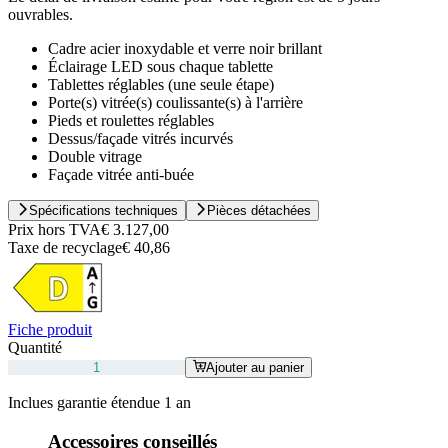
ouvrables.
Cadre acier inoxydable et verre noir brillant
Éclairage LED sous chaque tablette
Tablettes réglables (une seule étape)
Porte(s) vitrée(s) coulissante(s) à l'arrière
Pieds et roulettes réglables
Dessus/façade vitrés incurvés
Double vitrage
Façade vitrée anti-buée
Spécifications techniques
Pièces détachées
Prix hors TVA
€ 3.127,00
Taxe de recyclage
€ 40,86
Fiche produit
Quantité
Ajouter au panier
Inclues garantie étendue 1 an
Accessoires conseillés