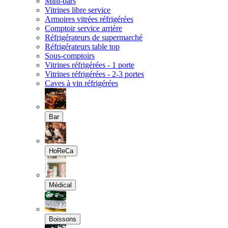
Mini-bars
Vitrines libre service
Armoires vitrées réfrigérées
Comptoir service arrière
Réfrigérateurs de supermarché
Réfrigérateurs table top
Sous-comptoirs
Vitrines réfrigérées - 1 porte
Vitrines réfrigérées - 2-3 portes
Caves à vin réfrigérées
Bar
HoReCa
Médical
Boissons