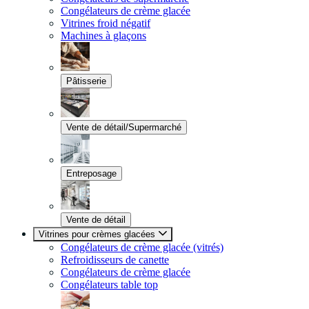
Congélateurs de crème glacée
Vitrines froid négatif
Machines à glaçons
Pâtisserie
Vente de détail/Supermarché
Entreposage
Vente de détail
Vitrines pour crèmes glacées
Congélateurs de crème glacée (vitrés)
Refroidisseurs de canette
Congélateurs de crème glacée
Congélateurs table top