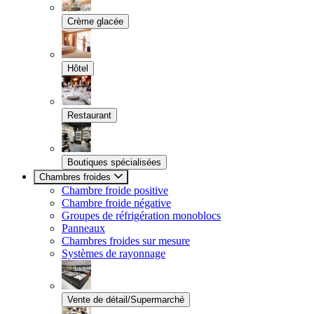
Crème glacée
Hôtel
Restaurant
Boutiques spécialisées
Chambres froides
Chambre froide positive
Chambre froide négative
Groupes de réfrigération monoblocs
Panneaux
Chambres froides sur mesure
Systèmes de rayonnage
Vente de détail/Supermarché