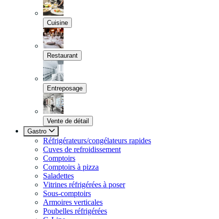
Cuisine
Restaurant
Entreposage
Vente de détail
Gastro
Réfrigérateurs/congélateurs rapides
Cuves de refroidissement
Comptoirs
Comptoirs à pizza
Saladettes
Vitrines réfrigérées à poser
Sous-comptoirs
Armoires verticales
Poubelles réfrigérées