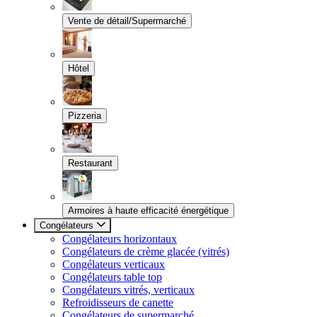
Vente de détail/Supermarché
Hôtel
Pizzeria
Restaurant
Armoires à haute efficacité énergétique
Congélateurs
Congélateurs horizontaux
Congélateurs de crème glacée (vitrés)
Congélateurs verticaux
Congélateurs table top
Congélateurs vitrés, verticaux
Refroidisseurs de canette
Congélateurs de supermarché