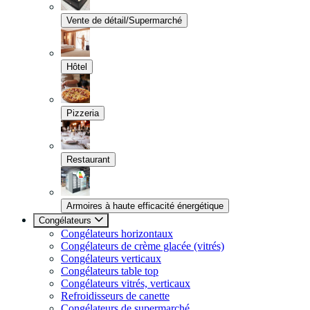
Vente de détail/Supermarché
Hôtel
Pizzeria
Restaurant
Armoires à haute efficacité énergétique
Congélateurs
Congélateurs horizontaux
Congélateurs de crème glacée (vitrés)
Congélateurs verticaux
Congélateurs table top
Congélateurs vitrés, verticaux
Refroidisseurs de canette
Congélateurs de supermarché