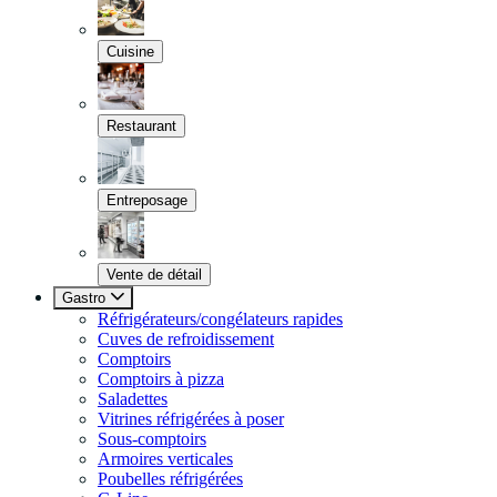
Cuisine
Restaurant
Entreposage
Vente de détail
Gastro
Réfrigérateurs/congélateurs rapides
Cuves de refroidissement
Comptoirs
Comptoirs à pizza
Saladettes
Vitrines réfrigérées à poser
Sous-comptoirs
Armoires verticales
Poubelles réfrigérées