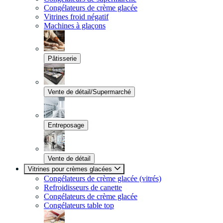
Congélateurs de crème glacée
Vitrines froid négatif
Machines à glaçons
Pâtisserie
Vente de détail/Supermarché
Entreposage
Vente de détail
Vitrines pour crèmes glacées
Congélateurs de crème glacée (vitrés)
Refroidisseurs de canette
Congélateurs de crème glacée
Congélateurs table top