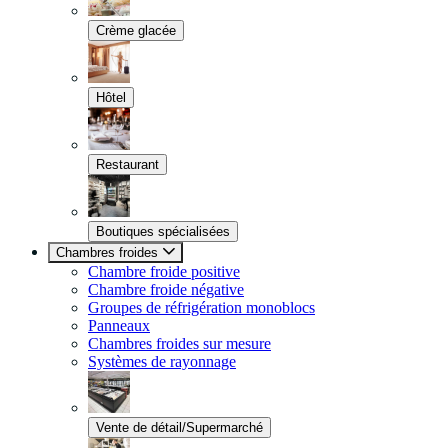
Crème glacée
Hôtel
Restaurant
Boutiques spécialisées
Chambres froides
Chambre froide positive
Chambre froide négative
Groupes de réfrigération monoblocs
Panneaux
Chambres froides sur mesure
Systèmes de rayonnage
Vente de détail/Supermarché