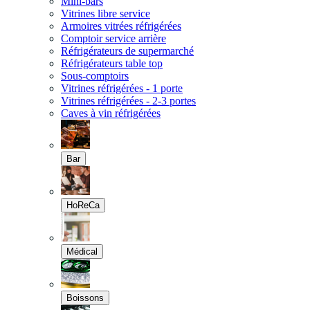
Mini-bars
Vitrines libre service
Armoires vitrées réfrigérées
Comptoir service arrière
Réfrigérateurs de supermarché
Réfrigérateurs table top
Sous-comptoirs
Vitrines réfrigérées - 1 porte
Vitrines réfrigérées - 2-3 portes
Caves à vin réfrigérées
Bar
HoReCa
Médical
Boissons