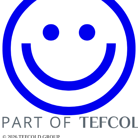
© 2026 TEFCOLD GROUP