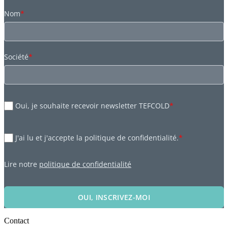
Nom
*
Société
*
Oui, je souhaite recevoir newsletter TEFCOLD
*
J'ai lu et j'accepte la politique de confidentialité.
*
Lire notre
politique de confidentialité
OUI, INSCRIVEZ-MOI
Contact