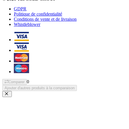
GDPR
Politique de confidentialité
Conditions de vente et de livraison
Whistleblower
0
Comparer
Ajouter d'autres produits à la comparaison