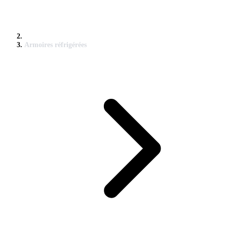
Armoires réfrigérées