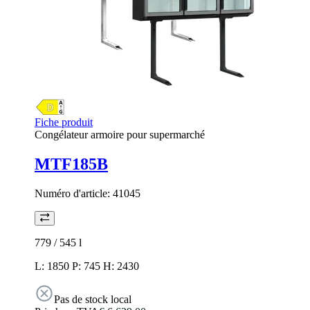
Fiche produit
Congélateur armoire pour supermarché
MTF185B
Numéro d'article:
41045
779 / 545
l
L: 1850 P: 745 H: 2430
Pas de stock local