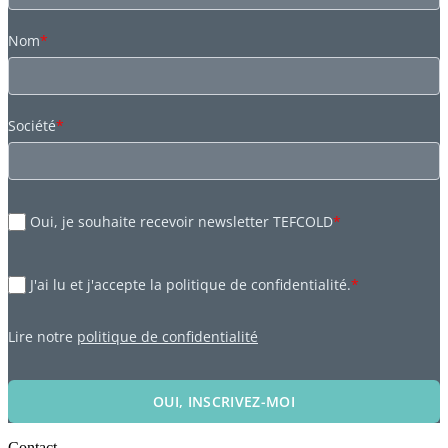
Nom
*
Société
*
Oui, je souhaite recevoir newsletter TEFCOLD
*
J'ai lu et j'accepte la politique de confidentialité.
*
Lire notre
politique de confidentialité
OUI, INSCRIVEZ-MOI
Contact