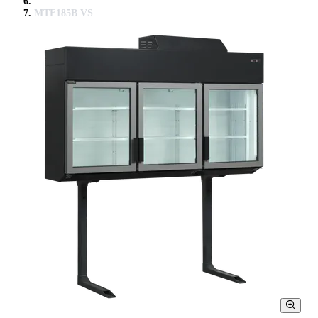
MTF185B VS