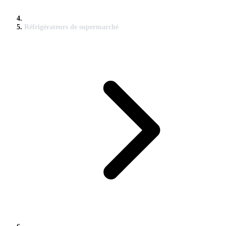
Réfrigérateurs de supermarché