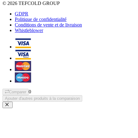
© 2026 TEFCOLD GROUP
GDPR
Politique de confidentialité
Conditions de vente et de livraison
Whistleblower
0
Comparer
Ajouter d'autres produits à la comparaison