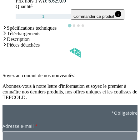
Prix hors TVA
€ 6.629,00
Quantité
Commander ce produit
Spécifications techniques
Téléchargements
Description
Pièces détachées
Soyez au courant de nos nouveautès!
Abonnez-vous à notre lettre d'information et soyez le premier à
connaître nos derniers produits, nos offres uniques et les coulisses de
TEFCOLD.
*Obligatoire
Adresse e-mail
*