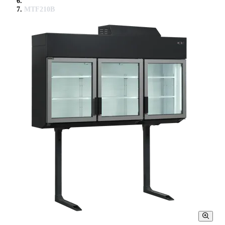
MTF210B