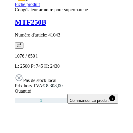
Fiche produit
Congélateur armoire pour supermarché
MTF250B
Numéro d'article:
41043
1076 / 650
l
L: 2500 P: 745 H: 2430
Pas de stock local
Prix hors TVA
€ 8.308,00
Quantité
Commander ce produit