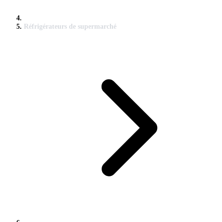
Réfrigérateurs de supermarché