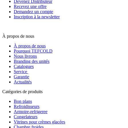
Devenez Distributeur
Recevez une offre
Demandez un compte
Inscription à la newsletter
À propos de nous
À propos de nous
Pourquoi TEFCOLD
Nous livrons
Branding des unités
Catalogues
Service
Garantie
Actualités
Catégories de produits
Bon plans
Refroidisseurs
Armoire-refrigeree
Congelateurs
Vitrines pour crèmes glacées
Chambre froides