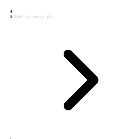
Réfrigérateurs d'îlot