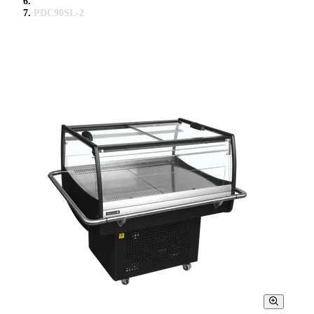
PDC90SL-2