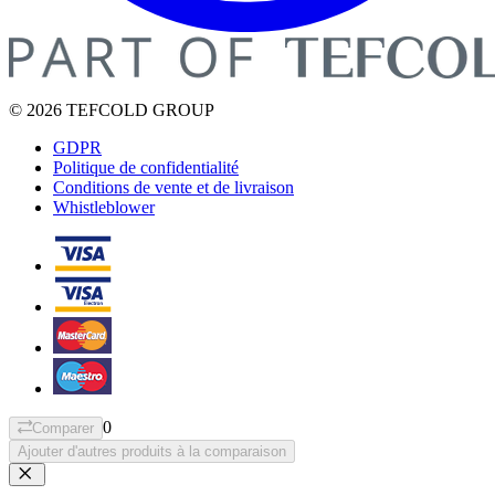
© 2026 TEFCOLD GROUP
GDPR
Politique de confidentialité
Conditions de vente et de livraison
Whistleblower
0
Comparer
Ajouter d'autres produits à la comparaison