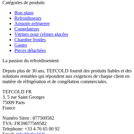
Catégories de produits
Bon plans
Refroidisseurs
Armoire-refrigeree
Congelateurs
Vitrines pour crèmes glacées
Chambre froides
Gastro
Pieces détachées
La passion du refroidissement
Depuis plus de 30 ans, TEFCOLD fournit des produits fiables et des
solutions rentables qui répondent aux exigences de chaque client en
matière de réfrigération et de congélation commerciales.
TEFCOLD FR
3, 5 rue Saint Georges
75009 Paris
France
Numéro Siren : 877569582
TVA: FR39877569582
Telephone: +33 4 76 65 00 92