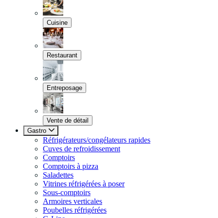
Cuisine
Restaurant
Entreposage
Vente de détail
Gastro
Réfrigérateurs/congélateurs rapides
Cuves de refroidissement
Comptoirs
Comptoirs à pizza
Saladettes
Vitrines réfrigérées à poser
Sous-comptoirs
Armoires verticales
Poubelles réfrigérées