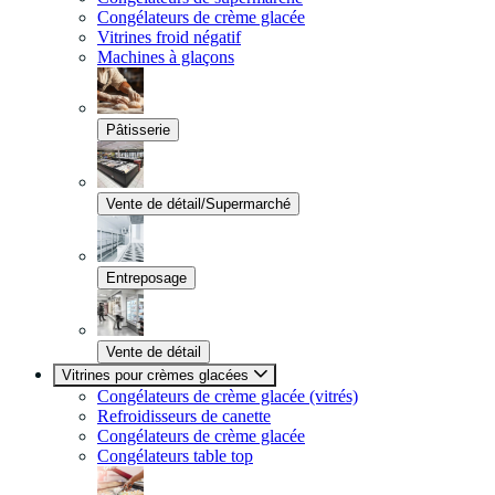
Congélateurs de crème glacée
Vitrines froid négatif
Machines à glaçons
Pâtisserie
Vente de détail/Supermarché
Entreposage
Vente de détail
Vitrines pour crèmes glacées
Congélateurs de crème glacée (vitrés)
Refroidisseurs de canette
Congélateurs de crème glacée
Congélateurs table top