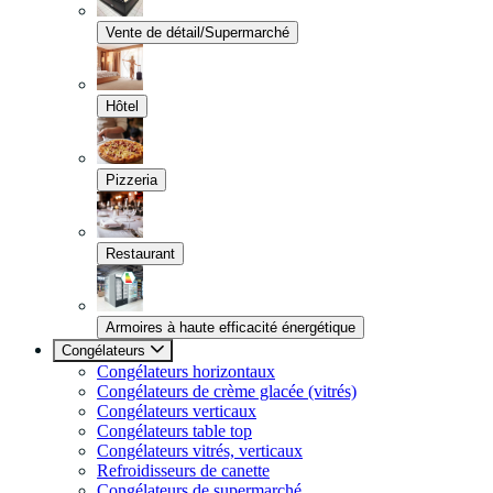
Vente de détail/Supermarché
Hôtel
Pizzeria
Restaurant
Armoires à haute efficacité énergétique
Congélateurs
Congélateurs horizontaux
Congélateurs de crème glacée (vitrés)
Congélateurs verticaux
Congélateurs table top
Congélateurs vitrés, verticaux
Refroidisseurs de canette
Congélateurs de supermarché