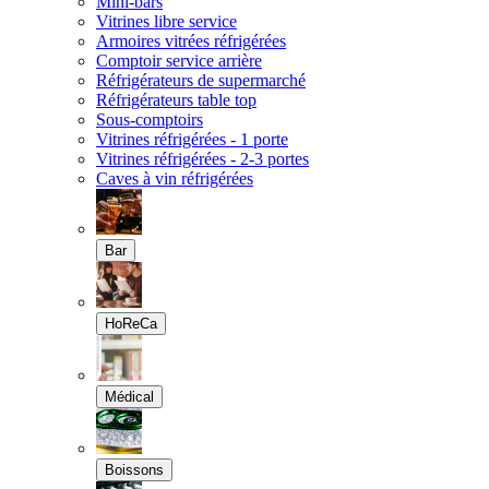
Mini-bars
Vitrines libre service
Armoires vitrées réfrigérées
Comptoir service arrière
Réfrigérateurs de supermarché
Réfrigérateurs table top
Sous-comptoirs
Vitrines réfrigérées - 1 porte
Vitrines réfrigérées - 2-3 portes
Caves à vin réfrigérées
Bar
HoReCa
Médical
Boissons