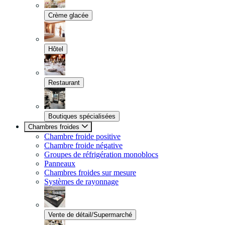
Crème glacée
Hôtel
Restaurant
Boutiques spécialisées
Chambres froides
Chambre froide positive
Chambre froide négative
Groupes de réfrigération monoblocs
Panneaux
Chambres froides sur mesure
Systèmes de rayonnage
Vente de détail/Supermarché