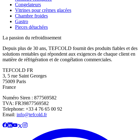
Congelateurs
Vitrines pour crèmes glacées
Chambre froides
Gastro
Pieces détachées
La passion du refroidissement
Depuis plus de 30 ans, TEFCOLD fournit des produits fiables et des
solutions rentables qui répondent aux exigences de chaque client en
matière de réfrigération et de congélation commerciales.
TEFCOLD FR
3, 5 rue Saint Georges
75009 Paris
France
Numéro Siren : 877569582
TVA: FR39877569582
Telephone: +33 4 76 65 00 92
Email:
info@tefcold.fr