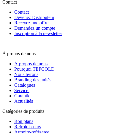
Contact
Contact
Devenez Distributeur
Recevez une offre
Demandez un compte
Inscription à la newsletter
À propos de nous
À propos de nous
Pourquoi TEFCOLD
Nous livrons
Branding des unités
Catalogues
Service
Garantie
Actualités
Catégories de produits
Bon plans
Refroidisseurs
Armoire-refrigeree