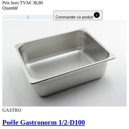
Prix hors TVA
€ 38,80
Quantité
Commander ce produit
GASTRO
Poêle Gastronorm 1/2-D100