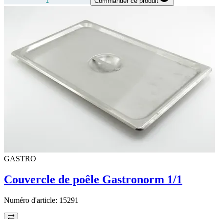
Commander ce produit
GASTRO
Couvercle de poêle Gastronorm 1/1
Numéro d'article:
15291