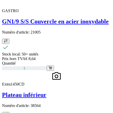
GASTRO
GN1/9 S/S Couvercle en acier inoxydable
Numéro d'article:
21005
Stock local:
50+ unités
Prix hors TVA
€ 8,64
Quantité
Extra1450CD
Plateau inférieur
Numéro d'article:
38564