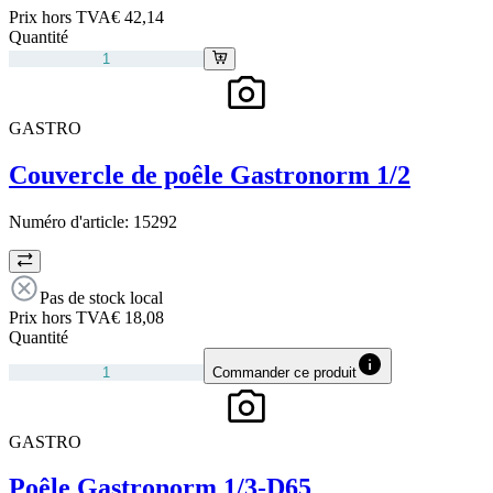
Prix hors TVA
€ 42,14
Quantité
GASTRO
Couvercle de poêle Gastronorm 1/2
Numéro d'article:
15292
Pas de stock local
Prix hors TVA
€ 18,08
Quantité
Commander ce produit
GASTRO
Poêle Gastronorm 1/3-D65