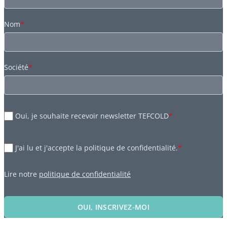
Nom
*
Société
*
Oui, je souhaite recevoir newsletter TEFCOLD
*
J'ai lu et j'accepte la politique de confidentialité.
*
Lire notre
politique de confidentialité
OUI, INSCRIVEZ-MOI