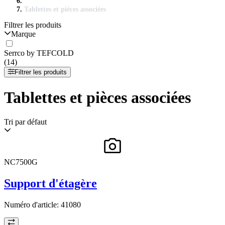
Tablettes et pièces associées
Filtrer les produits
Marque
Serrco by TEFCOLD
(14)
Filtrer les produits
Tablettes et pièces associées
Tri par défaut
NC7500G
Support d'étagère
Numéro d'article:
41080