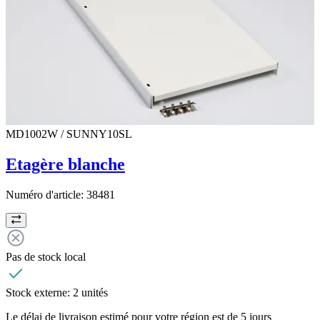
MD1002W / SUNNY10SL
Etagère blanche
Numéro d'article:
38481
Pas de stock local
Stock externe:
2 unités
Le délai de livraison estimé pour votre région est de 5 jours