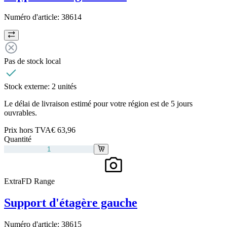
Numéro d'article:
38614
Pas de stock local
Stock externe:
2 unités
Le délai de livraison estimé pour votre région est de 5 jours
ouvrables.
Prix hors TVA
€ 63,96
Quantité
ExtraFD Range
Support d'étagère gauche
Numéro d'article:
38615