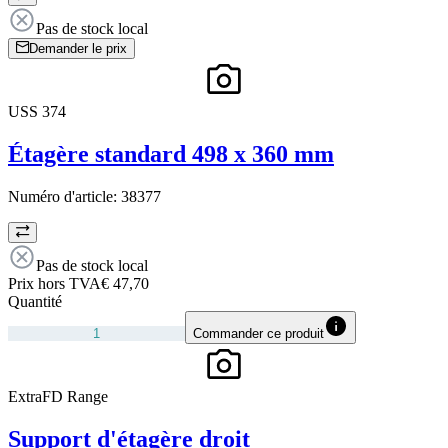
Pas de stock local
Demander le prix
USS 374
Étagère standard 498 x 360 mm
Numéro d'article:
38377
Pas de stock local
Prix hors TVA
€ 47,70
Quantité
Commander ce produit
ExtraFD Range
Support d'étagère droit