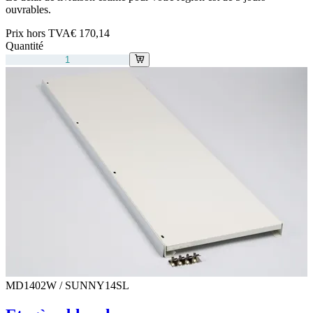
ouvrables.
Prix hors TVA
€ 170,14
Quantité
MD1402W / SUNNY14SL