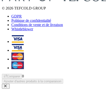
© 2026 TEFCOLD GROUP
GDPR
Politique de confidentialité
Conditions de vente et de livraison
Whistleblower
0
Comparer
Ajouter d'autres produits à la comparaison