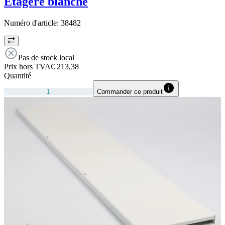
Etagère blanche
Numéro d'article:
38482
Pas de stock local
Prix hors TVA
€ 213,38
Quantité
Commander ce produit