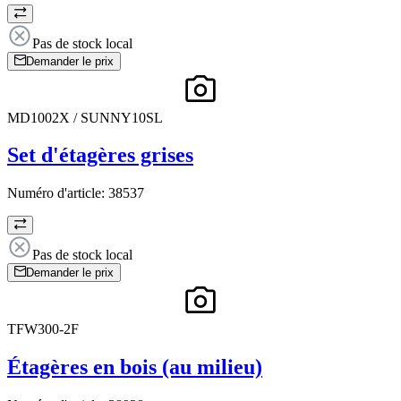
Pas de stock local
Demander le prix
MD1002X / SUNNY10SL
Set d'étagères grises
Numéro d'article:
38537
Pas de stock local
Demander le prix
TFW300-2F
Étagères en bois (au milieu)