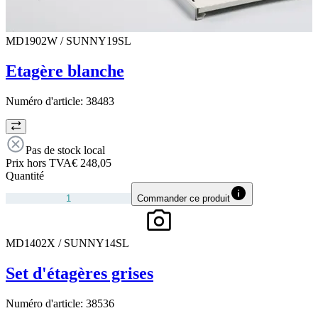
MD1902W / SUNNY19SL
Etagère blanche
Numéro d'article:
38483
Pas de stock local
Prix hors TVA
€ 248,05
Quantité
Commander ce produit
MD1402X / SUNNY14SL
Set d'étagères grises
Numéro d'article:
38536