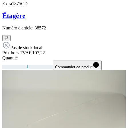
Extra1875CD
Étagère
Numéro d'article:
38572
Pas de stock local
Prix hors TVA
€ 107,22
Quantité
Commander ce produit