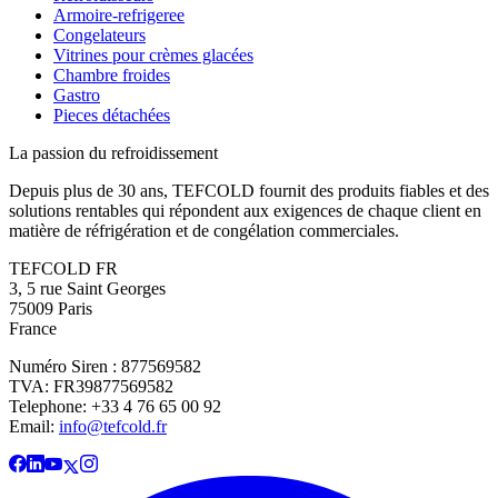
Armoire-refrigeree
Congelateurs
Vitrines pour crèmes glacées
Chambre froides
Gastro
Pieces détachées
La passion du refroidissement
Depuis plus de 30 ans, TEFCOLD fournit des produits fiables et des
solutions rentables qui répondent aux exigences de chaque client en
matière de réfrigération et de congélation commerciales.
TEFCOLD FR
3, 5 rue Saint Georges
75009 Paris
France
Numéro Siren : 877569582
TVA: FR39877569582
Telephone: +33 4 76 65 00 92
Email:
info@tefcold.fr