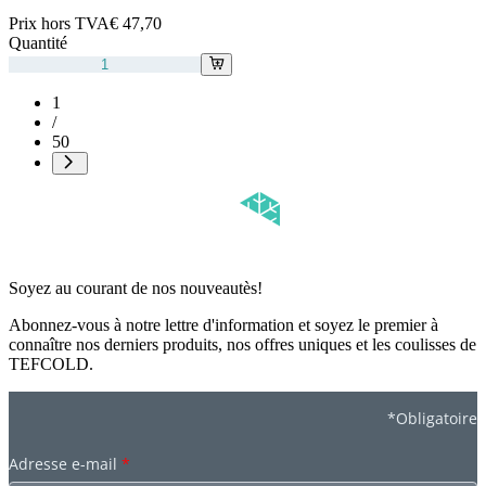
Prix hors TVA
€ 47,70
Quantité
1
/
50
Soyez au courant de nos nouveautès!
Abonnez-vous à notre lettre d'information et soyez le premier à
connaître nos derniers produits, nos offres uniques et les coulisses de
TEFCOLD.
*Obligatoire
Adresse e-mail
*