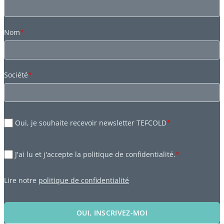
Nom
*
Société
*
Oui, je souhaite recevoir newsletter TEFCOLD
*
J'ai lu et j'accepte la politique de confidentialité.
*
Lire notre
politique de confidentialité
OUI, INSCRIVEZ-MOI