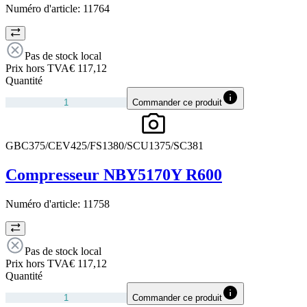
Numéro d'article:
11764
Pas de stock local
Prix hors TVA
€ 117,12
Quantité
Commander ce produit
GBC375/CEV425/FS1380/SCU1375/SC381
Compresseur NBY5170Y R600
Numéro d'article:
11758
Pas de stock local
Prix hors TVA
€ 117,12
Quantité
Commander ce produit