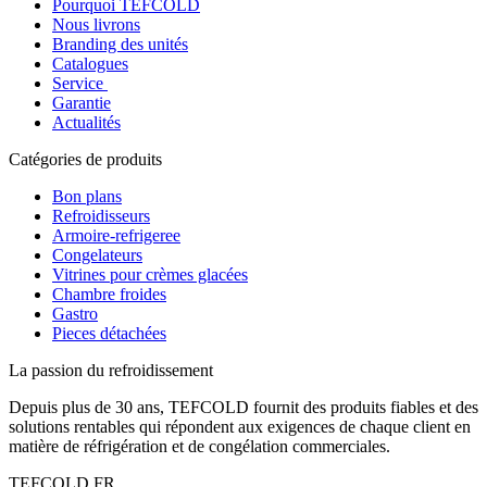
Pourquoi TEFCOLD
Nous livrons
Branding des unités
Catalogues
Service
Garantie
Actualités
Catégories de produits
Bon plans
Refroidisseurs
Armoire-refrigeree
Congelateurs
Vitrines pour crèmes glacées
Chambre froides
Gastro
Pieces détachées
La passion du refroidissement
Depuis plus de 30 ans, TEFCOLD fournit des produits fiables et des
solutions rentables qui répondent aux exigences de chaque client en
matière de réfrigération et de congélation commerciales.
TEFCOLD FR