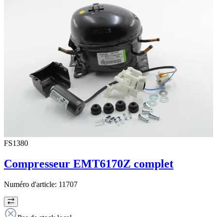
FS1380
Compresseur EMT6170Z complet
Numéro d'article:
11707