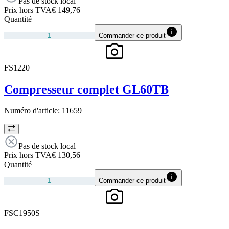
Pas de stock local
Prix hors TVA
€ 149,76
Quantité
Commander ce produit
FS1220
Compresseur complet GL60TB
Numéro d'article:
11659
Pas de stock local
Prix hors TVA
€ 130,56
Quantité
Commander ce produit
FSC1950S