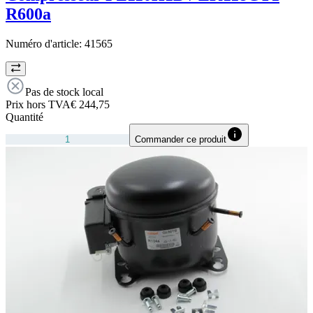
R600a
Numéro d'article:
41565
Pas de stock local
Prix hors TVA
€ 244,75
Quantité
Commander ce produit