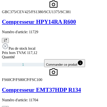
GBC375/CEV425/FS1380/SCU1375/SC381
Compresseur HPY14RA R600
Numéro d'article:
11729
Pas de stock local
Prix hors TVA
€ 117,12
Quantité
Commander ce produit
FS60CP/FS80CP/FSC100
Compresseur EMT37HDP R134
Numéro d'article:
11704