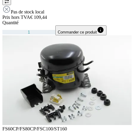
Pas de stock local
Prix hors TVA
€ 109,44
Quantité
Commander ce produit
FS60CP/FS80CP/FSC100/ST160