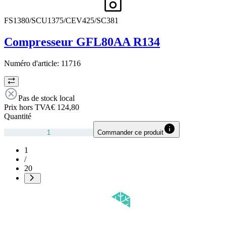
FS1380/SCU1375/CEV425/SC381
Compresseur GFL80AA R134
Numéro d'article:
11716
Pas de stock local
Prix hors TVA
€ 124,80
Quantité
Commander ce produit
1
/
20