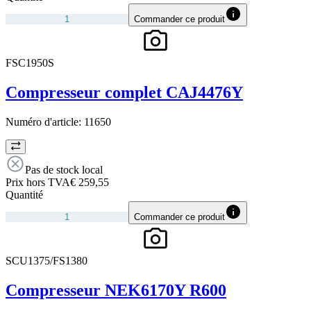
Commander ce produit
FSC1950S
Compresseur complet CAJ4476Y
Numéro d'article:
11650
Pas de stock local
Prix hors TVA
€ 259,55
Quantité
Commander ce produit
SCU1375/FS1380
Compresseur NEK6170Y R600