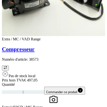
Extra / MC / VAD Range
Compresseur
Numéro d'article:
38573
Pas de stock local
Prix hors TVA
€ 497,05
Quantité
Commander ce produit