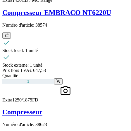
Extra1450CD / MC Range
Compresseur EMBRACO NT6220U
Numéro d'article:
38574
Stock local:
1 unité
Stock externe:
1 unité
Prix hors TVA
€ 647,53
Quantité
Extra1250/1875FD
Compresseur
Numéro d'article:
38623