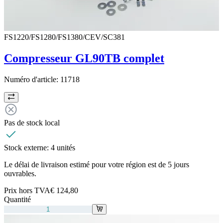
FS1220/FS1280/FS1380/CEV/SC381
Compresseur GL90TB complet
Numéro d'article:
11718
Pas de stock local
Stock externe:
4 unités
Le délai de livraison estimé pour votre région est de 5 jours
ouvrables.
Prix hors TVA
€ 124,80
Quantité