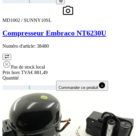
MD1002 / SUNNY10SL
Compresseur Embraco NT6230U
Numéro d'article:
38480
Pas de stock local
Prix hors TVA
€ 881,49
Quantité
Commander ce produit