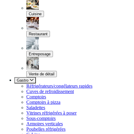
Cuisine
Restaurant
Entreposage
Vente de détail
Gastro
Réfrigérateurs/congélateurs rapides
Cuves de refroidissement
Comptoirs
Comptoirs à pizza
Saladettes
Vitrines réfrigérées à poser
Sous-comptoirs
Armoires verticales
Poubelles réfrigérées