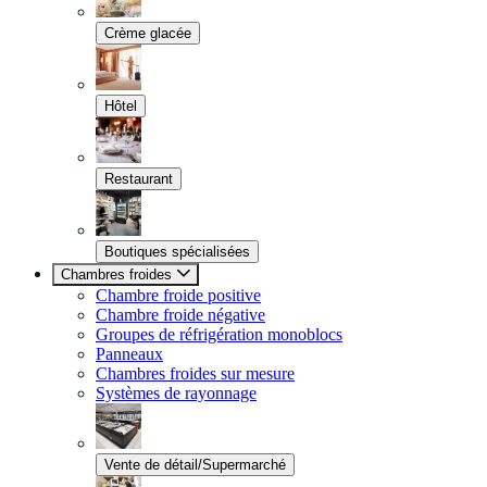
Crème glacée
Hôtel
Restaurant
Boutiques spécialisées
Chambres froides
Chambre froide positive
Chambre froide négative
Groupes de réfrigération monoblocs
Panneaux
Chambres froides sur mesure
Systèmes de rayonnage
Vente de détail/Supermarché