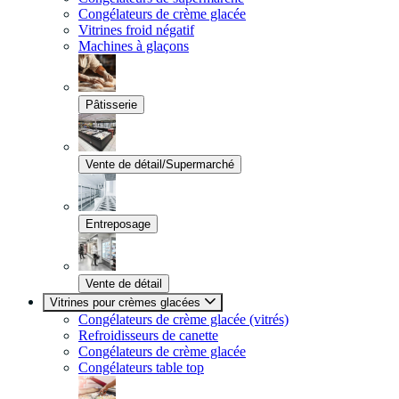
Congélateurs de crème glacée
Vitrines froid négatif
Machines à glaçons
Pâtisserie
Vente de détail/Supermarché
Entreposage
Vente de détail
Vitrines pour crèmes glacées
Congélateurs de crème glacée (vitrés)
Refroidisseurs de canette
Congélateurs de crème glacée
Congélateurs table top