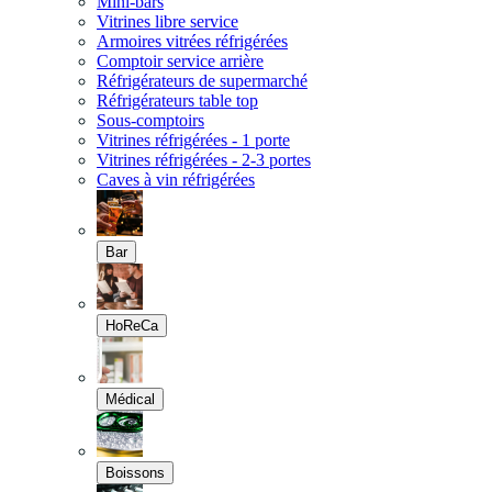
Mini-bars
Vitrines libre service
Armoires vitrées réfrigérées
Comptoir service arrière
Réfrigérateurs de supermarché
Réfrigérateurs table top
Sous-comptoirs
Vitrines réfrigérées - 1 porte
Vitrines réfrigérées - 2-3 portes
Caves à vin réfrigérées
Bar
HoReCa
Médical
Boissons