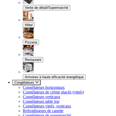
Vente de détail/Supermarché
Hôtel
Pizzeria
Restaurant
Armoires à haute efficacité énergétique
Congélateurs
Congélateurs horizontaux
Congélateurs de crème glacée (vitrés)
Congélateurs verticaux
Congélateurs table top
Congélateurs vitrés, verticaux
Refroidisseurs de canette
Congélateurs de supermarché