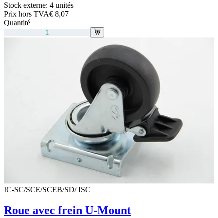
Stock externe:
4 unités
Prix hors TVA
€ 8,07
Quantité
IC-SC/SCE/SCEB/SD/ ISC
Roue avec frein U-Mount