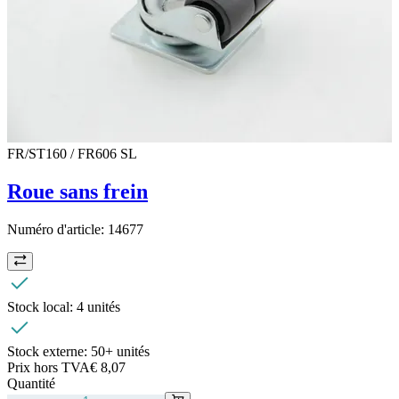
FR/ST160 / FR606 SL
Roue sans frein
Numéro d'article:
14677
Stock local:
4 unités
Stock externe:
50+ unités
Prix hors TVA
€ 8,07
Quantité