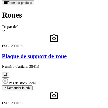
Filtrer les produits
Roues
Tri par défaut
FSC1200H/S
Plaque de support de roue
Numéro d'article:
38413
Pas de stock local
Demander le prix
FSC1200H/S