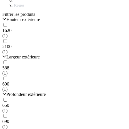
Roues
Filtrer les produits
Hauteur extérieure
1620
(1)
2100
(1)
Largeur extérieure
588
(1)
690
(1)
Profondeur extérieure
650
(1)
690
(1)