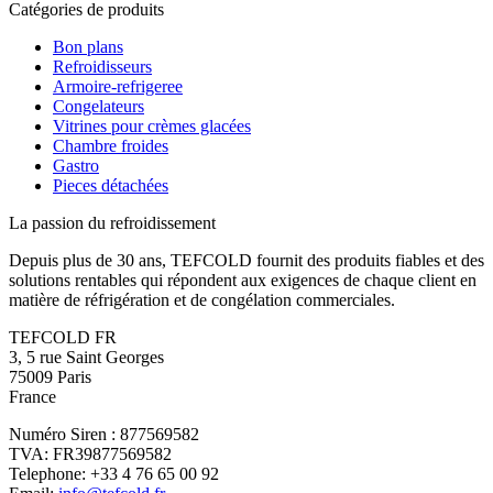
Catégories de produits
Bon plans
Refroidisseurs
Armoire-refrigeree
Congelateurs
Vitrines pour crèmes glacées
Chambre froides
Gastro
Pieces détachées
La passion du refroidissement
Depuis plus de 30 ans, TEFCOLD fournit des produits fiables et des
solutions rentables qui répondent aux exigences de chaque client en
matière de réfrigération et de congélation commerciales.
TEFCOLD FR
3, 5 rue Saint Georges
75009 Paris
France
Numéro Siren : 877569582
TVA: FR39877569582
Telephone: +33 4 76 65 00 92