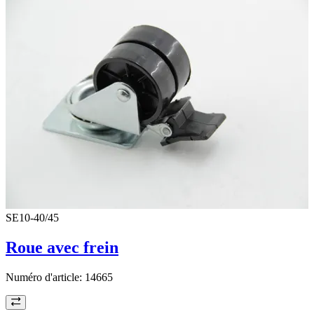
SE10-40/45
Roue avec frein
Numéro d'article:
14665