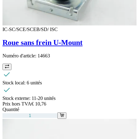
IC-SC/SCE/SCEB/SD/ ISC
Roue sans frein U-Mount
Numéro d'article:
14663
Stock local:
6 unités
Stock externe:
11-20 unités
Prix hors TVA
€ 10,76
Quantité