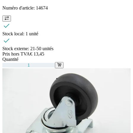
Numéro d'article:
14674
Stock local:
1 unité
Stock externe:
21-50 unités
Prix hors TVA
€ 13,45
Quantité