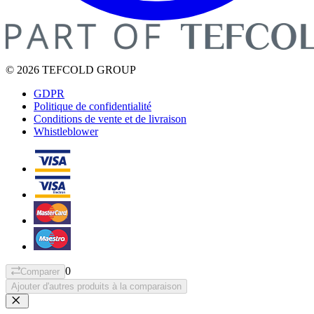
© 2026 TEFCOLD GROUP
GDPR
Politique de confidentialité
Conditions de vente et de livraison
Whistleblower
0
Comparer
Ajouter d'autres produits à la comparaison