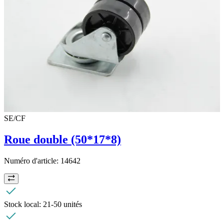
SE/CF
Roue double (50*17*8)
Numéro d'article:
14642
Stock local:
21-50 unités