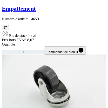
Empattement
Numéro d'article:
14659
Pas de stock local
Prix hors TVA
€ 8,07
Quantité
Commander ce produit