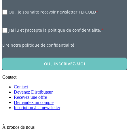
Oui, je souhaite recevoir newsletter TEFCOLD
*
J'ai lu et j'accepte la politique de confidentialité.
*
Lire notre
politique de confidentialité
OUI, INSCRIVEZ-MOI
Contact
Contact
Devenez Distributeur
Recevez une offre
Demandez un compte
Inscription à la newsletter
À propos de nous