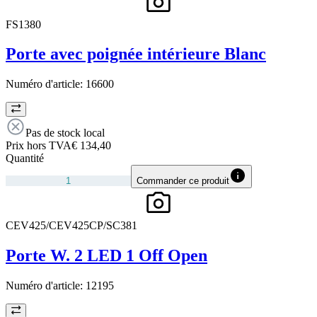
FS1380
Porte avec poignée intérieure Blanc
Numéro d'article:
16600
Pas de stock local
Prix hors TVA
€ 134,40
Quantité
Commander ce produit
CEV425/CEV425CP/SC381
Porte W. 2 LED 1 Off Open
Numéro d'article:
12195