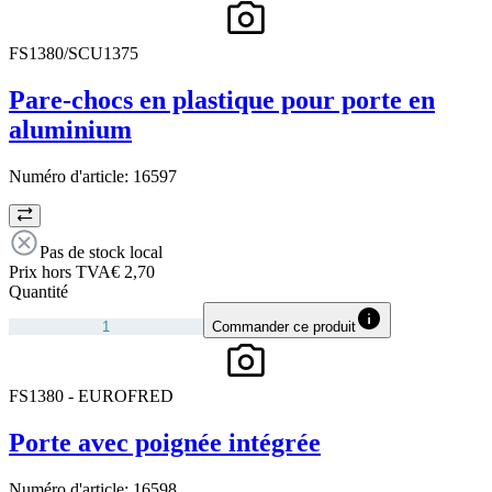
FS1380/SCU1375
Pare-chocs en plastique pour porte en
aluminium
Numéro d'article:
16597
Pas de stock local
Prix hors TVA
€ 2,70
Quantité
Commander ce produit
FS1380 - EUROFRED
Porte avec poignée intégrée
Numéro d'article:
16598