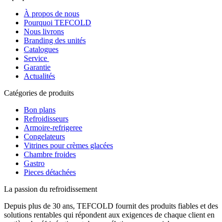
À propos de nous
Pourquoi TEFCOLD
Nous livrons
Branding des unités
Catalogues
Service
Garantie
Actualités
Catégories de produits
Bon plans
Refroidisseurs
Armoire-refrigeree
Congelateurs
Vitrines pour crèmes glacées
Chambre froides
Gastro
Pieces détachées
La passion du refroidissement
Depuis plus de 30 ans, TEFCOLD fournit des produits fiables et des
solutions rentables qui répondent aux exigences de chaque client en