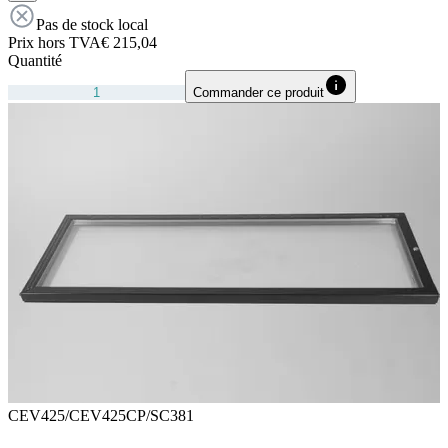
Pas de stock local
Prix hors TVA
€ 215,04
Quantité
Commander ce produit
CEV425/CEV425CP/SC381