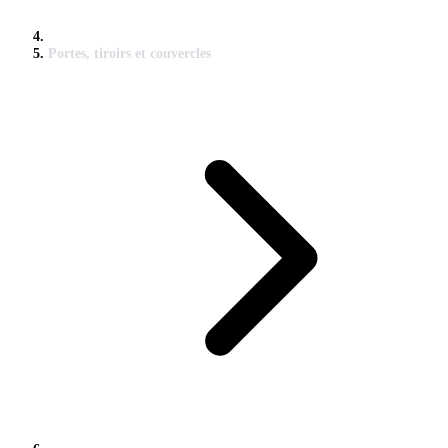
Portes, tiroirs et couvercles