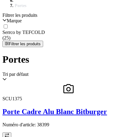
Portes
Filtrer les produits
Marque
Serrco by TEFCOLD
(25)
Filtrer les produits
Portes
Tri par défaut
SCU1375
Porte Cadre Alu Blanc Bitburger
Numéro d'article:
38399