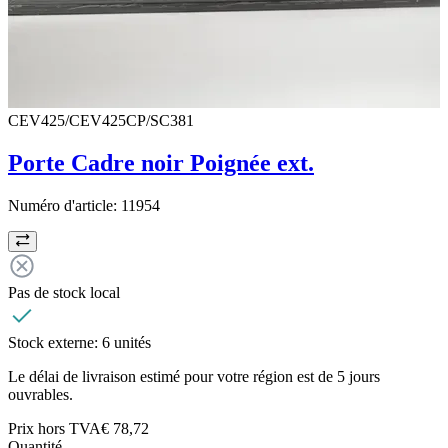
CEV425/CEV425CP/SC381
Porte Cadre noir Poignée ext.
Numéro d'article:
11954
Pas de stock local
Stock externe:
6 unités
Le délai de livraison estimé pour votre région est de 5 jours
ouvrables.
Prix hors TVA
€ 78,72
Quantité