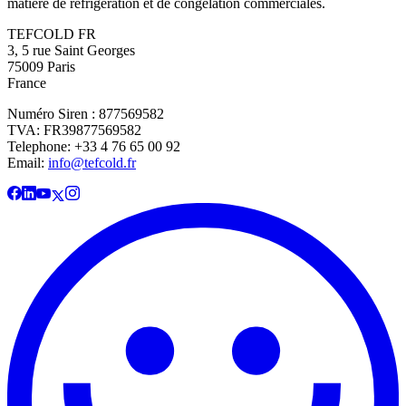
matière de réfrigération et de congélation commerciales.
TEFCOLD FR
3, 5 rue Saint Georges
75009 Paris
France
Numéro Siren : 877569582
TVA: FR39877569582
Telephone: +33 4 76 65 00 92
Email:
info@tefcold.fr