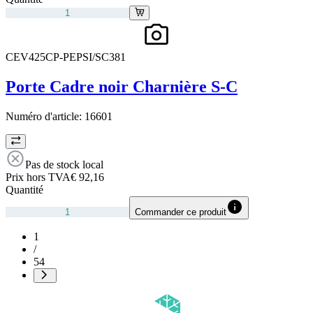
CEV425CP-PEPSI/SC381
Porte Cadre noir Charnière S-C
Numéro d'article:
16601
Pas de stock local
Prix hors TVA
€ 92,16
Quantité
Commander ce produit
1
/
54