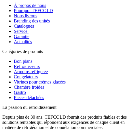
À propos de nous
Pourquoi TEFCOLD
Nous livrons
Branding des unités
Catalogues
Service
Garantie
Actualités
Catégories de produits
Bon plans
Refroidisseurs
Armoire-refrigeree
Congelateurs
Vitrines pour crèmes glacées
Chambre froides
Gastro
Pieces détachées
La passion du refroidissement
Depuis plus de 30 ans, TEFCOLD fournit des produits fiables et des
solutions rentables qui répondent aux exigences de chaque client en
matière de réfrigération et de congélation commerciales.