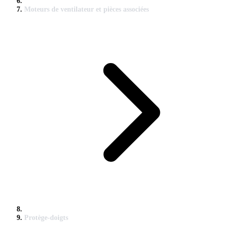
Moteurs de ventilateur et pièces associées
Protège-doigts