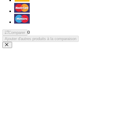
0
Comparer
Ajouter d'autres produits à la comparaison