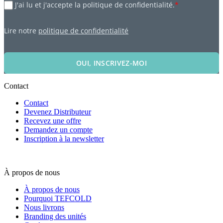
J'ai lu et j'accepte la politique de confidentialité.
*
Lire notre
politique de confidentialité
OUI, INSCRIVEZ-MOI
Contact
Contact
Devenez Distributeur
Recevez une offre
Demandez un compte
Inscription à la newsletter
À propos de nous
À propos de nous
Pourquoi TEFCOLD
Nous livrons
Branding des unités