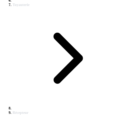
Tuyauterie
Récepteur