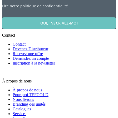
Lire notre
politique de confidentialité
OUI, INSCRIVEZ-MOI
Contact
Contact
Devenez Distributeur
Recevez une offre
Demandez un compte
Inscription à la newsletter
À propos de nous
À propos de nous
Pourquoi TEFCOLD
Nous livrons
Branding des unités
Catalogues
Service