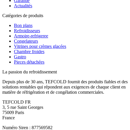
Garantie
Actualités
Catégories de produits
Bon plans
Refroidisseurs
Armoire-refrigeree
Congelateurs
Vitrines pour crèmes glacées
Chambre froides
Gastro
Pieces détachées
La passion du refroidissement
Depuis plus de 30 ans, TEFCOLD fournit des produits fiables et des
solutions rentables qui répondent aux exigences de chaque client en
matière de réfrigération et de congélation commerciales.
TEFCOLD FR
3, 5 rue Saint Georges
75009 Paris
France
Numéro Siren : 877569582