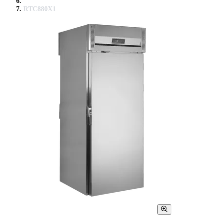
RTC880X1