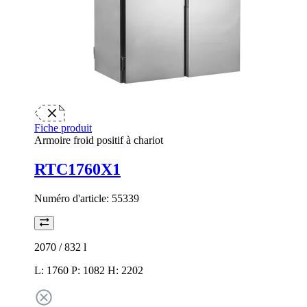
Fiche produit
Armoire froid positif à chariot
RTC1760X1
Numéro d'article:
55339
2070 / 832
l
L: 1760 P: 1082 H: 2202