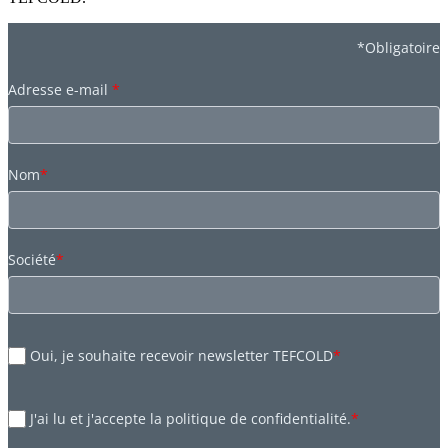
*Obligatoire
Adresse e-mail
*
Nom
*
Société
*
Oui, je souhaite recevoir newsletter TEFCOLD
*
J'ai lu et j'accepte la politique de confidentialité.
*