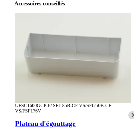
Accessoires conseillés
UFSC1600GCP-P/ SFI185B-CF VS/SFI250B-CF
VS/FSF176V
Plateau d'égouttage