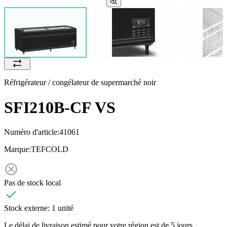
Réfrigérateur / congélateur de supermarché noir
SFI210B-CF VS
Numéro d'article:
41061
Marque:
TEFCOLD
Pas de stock local
Stock externe:
1 unité
Le délai de livraison estimé pour votre région est de 5 jours