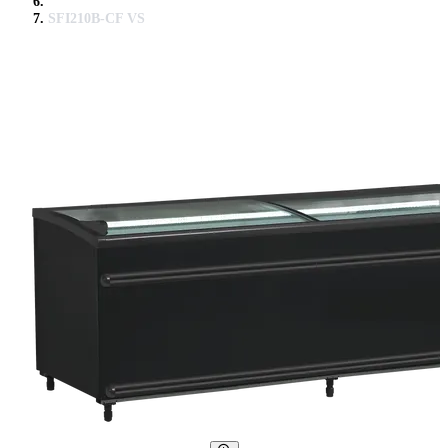
SFI210B-CF VS