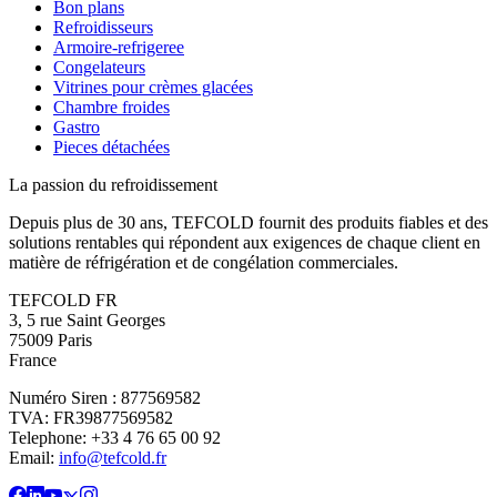
Bon plans
Refroidisseurs
Armoire-refrigeree
Congelateurs
Vitrines pour crèmes glacées
Chambre froides
Gastro
Pieces détachées
La passion du refroidissement
Depuis plus de 30 ans, TEFCOLD fournit des produits fiables et des
solutions rentables qui répondent aux exigences de chaque client en
matière de réfrigération et de congélation commerciales.
TEFCOLD FR
3, 5 rue Saint Georges
75009 Paris
France
Numéro Siren : 877569582
TVA: FR39877569582
Telephone: +33 4 76 65 00 92
Email:
info@tefcold.fr