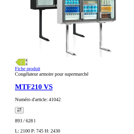
Fiche produit
Congélateur armoire pour supermarché
MTF210 VS
Numéro d'article:
41042
893 / 628
l
L: 2100 P: 745 H: 2430