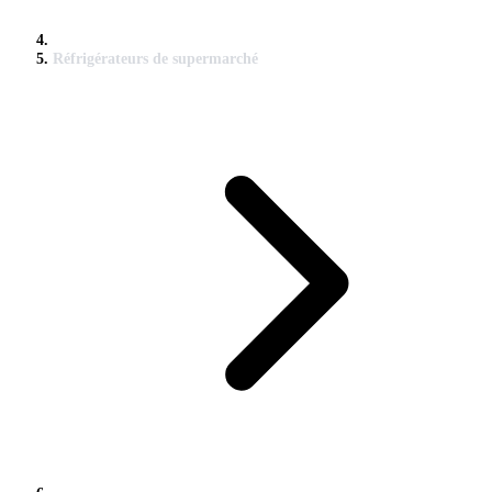
Réfrigérateurs de supermarché